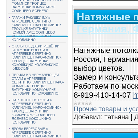
ФОМИНСК ТРОИЦКЕ
ВАТУТИНКИ КОММУНАРКЕ
СОЛНЦЕВО ЯСЕНЕВО
Натяжные п
ГАРАЖИ РАКУШКИ Б/У в
АПРЕЛЕВКЕ СЕЛЯТИНО
Германия, 
КАЛИНИНЕЦ НАРО-ФОМИНСК
ТРОИЦКЕ ВАТУТИНКИ
КОММУНАРКЕ СОЛНЦЕВО
ЯСЕНЕВО КОКОШКИНО
КОЛЮБАКИНО
СТАЛЬНЫЕ ДВЕРИ РЕШЁТКИ
Натяжные потолки
ГАРАЖНЫЕ ВОРОТА в
АПРЕЛЕВКЕ СЕЛЯТИНО
Россия, Германи
КАЛИНИНЕЦ НАРО-ФОМИНСК
ТРОИЦКЕ ВАТУТИНКИ
КОКОШКИНО КОЛЮБАКИНО
выбор цветов.
КИЕВСКИЙ
Замер и консульт
ПЕРИЛА ИЗ НЕРЖАВЕЮЩЕЙ
СТАЛИ в АПРЕЛЕВКЕ
СЕЛЯТИНО КАЛИНИНЕЦ НАРО-
Работаем по моск
ФОМИНСК ТРОИЦКЕ
ВАТУТИНКИ КОММУНАРКЕ
8-919-410-14-07
h
КОЛЮБАКИНО КОКОШКИНО
НАТЯЖНЫЕ ПОТОЛКИ в
АПРЕЛЕВКЕ СЕЛЯТИНО
Прочие товары и ус
КАЛИНИНЕЦ НАРО-ФОМИНСК
ТРОИЦКЕ ВАТУТИНКИ
КОММУНАРКЕ СОЛНЦЕВО
Добавил:
татьяна
|
Д
ЯСЕНЕВО КОКОШКИНО
КОЛЮБАКИНО
ДРОВА БЕРЁЗОВЫЕ в
АПРЕЛЕВКЕ СЕЛЯТИНО
КАЛИНИНЕЦ НАРО-ФОМИНСК