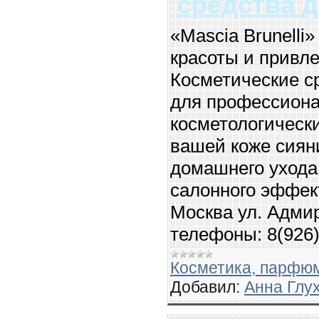
средства д
«Mascia Brunelli»
красоты и привле
Косметические с
для профессиона
косметологически
вашей коже сияни
домашнего ухода
салонного эффект
Москва ул. Адмир
телефоны: 8(926)
Косметика, парфю
Добавил:
Анна Глу