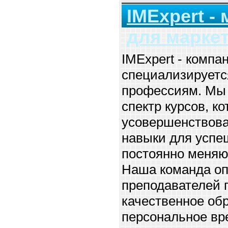
IMExpert -
для марке
IMExpert - компа
специализируетс
профессиям. Мы 
спектр курсов, к
усовершенствова
навыки для успе
постоянно меня
Наша команда оп
преподавателей 
качественное об
персональное вр