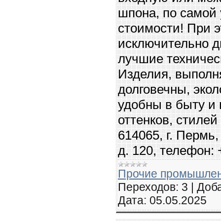
шпона, по самой
стоимости! При 
исключительно д
лучшие техничес
Изделия, выполн
долговечны, экол
удобны в быту и
оттенков, стилей
614065, г. Пермь
д. 120, телефон: 
Прочие промышлен
Переходов:
3
|
Доба
Дата:
05.05.2025