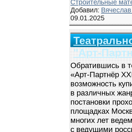
Строительные мат
Добавил:
Вячеслав
09.01.2025
Театрально
"Арт-Партн
Обратившись в т
«Арт-Партнёр XXI
возможность куп
в различных жан
постановки прох
площадках Москв
многих лет ведем
с ведущими росс