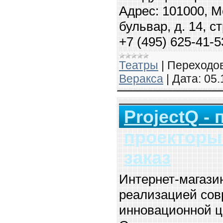
Адрес: 101000, 
бульвар, д. 14, с
+7 (495) 625-41-5
Театры
|
Переходов
Веракса
|
Дата:
05.
ProjectQ -
проекторы 
заказ
Интернет-магазин
реализацией сов
инновационной ц