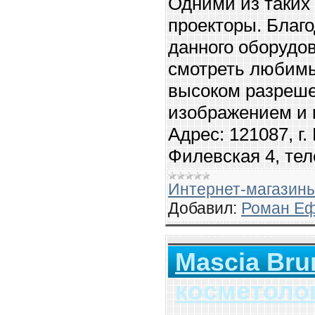
Одними из таких
проекторы. Благ
данного оборудо
смотреть любим
высоком разреше
изображением и 
Адрес: 121087, г
Филевская 4, тел
Интернет-магазин
Добавил:
Роман Е
Mascia Brun
косметоло