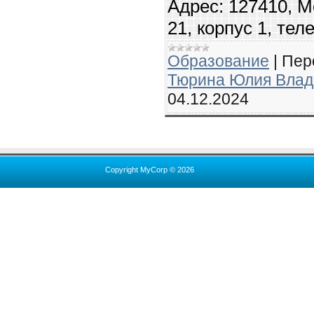
Адрес: 127410, М
21, корпус 1, тел
Образование
|
Пер
Тюрина Юлия Вла
04.12.2024
Copyright MyCorp © 2026