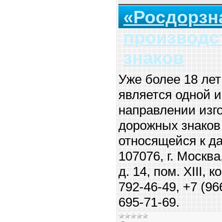
«Росдорзна
производс
знаков
Уже более 18 лет
является одной 
направлении изг
дорожных знаков
относящейся к д
107076, г. Москв
д. 14, пом. XIII, 
792-46-49, +7 (96
695-71-69.