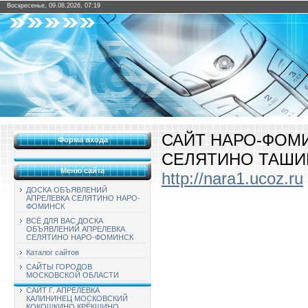
Воскресенье, 09.08.2026, 07:19
САЙТ НАРО-ФОМ
Форма входа
СЕЛЯТИНО ТАШИ
Меню сайта
http://nara1.ucoz.ru
ДОСКА ОБЪЯВЛЕНИЙ
АПРЕЛЕВКА СЕЛЯТИНО НАРО-
ФОМИНСК
ВСЁ ДЛЯ ВАС ДОСКА
ОБЪЯВЛЕНИЙ АПРЕЛЕВКА
СЕЛЯТИНО НАРО-ФОМИНСК
Каталог сайтов
САЙТЫ ГОРОДОВ
МОСКОВСКОЙ ОБЛАСТИ
САЙТ Г. АПРЕЛЕВКА
КАЛИНИНЕЦ МОСКОВСКИЙ
КОКОШКИНО КРЁКШИНО