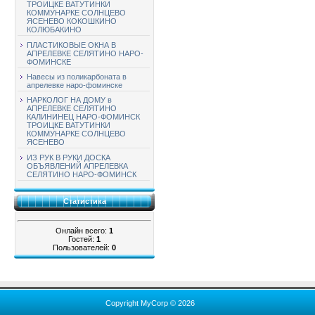
ТРОИЦКЕ ВАТУТИНКИ
КОММУНАРКЕ СОЛНЦЕВО
ЯСЕНЕВО КОКОШКИНО
КОЛЮБАКИНО
ПЛАСТИКОВЫЕ ОКНА В
АПРЕЛЕВКЕ СЕЛЯТИНО НАРО-
ФОМИНСКЕ
Навесы из поликарбоната в
апрелевке наро-фоминске
НАРКОЛОГ НА ДОМУ в
АПРЕЛЕВКЕ СЕЛЯТИНО
КАЛИНИНЕЦ НАРО-ФОМИНСК
ТРОИЦКЕ ВАТУТИНКИ
КОММУНАРКЕ СОЛНЦЕВО
ЯСЕНЕВО
ИЗ РУК В РУКИ ДОСКА
ОБЪЯВЛЕНИЙ АПРЕЛЕВКА
СЕЛЯТИНО НАРО-ФОМИНСК
Статистика
Онлайн всего:
1
Гостей:
1
Пользователей:
0
Copyright MyCorp © 2026