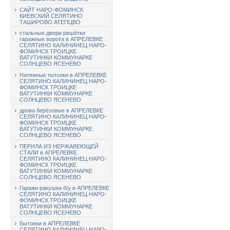
САЙТ НАРО-ФОМИНСК
КИЕВСКИЙ СЕЛЯТИНО
ТАШИРОВО АТЕПЦВО
стальные двери решётки
гаражные ворота в АПРЕЛЕВКЕ
СЕЛЯТИНО КАЛИНИНЕЦ НАРО-
ФОМИНСК ТРОИЦКЕ
ВАТУТИНКИ КОММУНАРКЕ
СОЛНЦЕВО ЯСЕНЕВО
Натяжные потолки в АПРЕЛЕВКЕ
СЕЛЯТИНО КАЛИНИНЕЦ НАРО-
ФОМИНСК ТРОИЦКЕ
ВАТУТИНКИ КОММУНАРКЕ
СОЛНЦЕВО ЯСЕНЕВО
дрова берёзовые в АПРЕЛЕВКЕ
СЕЛЯТИНО КАЛИНИНЕЦ НАРО-
ФОМИНСК ТРОИЦКЕ
ВАТУТИНКИ КОММУНАРКЕ
СОЛНЦЕВО ЯСЕНЕВО
ПЕРИЛА ИЗ НЕРЖАВЕЮЩЕЙ
СТАЛИ в АПРЕЛЕВКЕ
СЕЛЯТИНО КАЛИНИНЕЦ НАРО-
ФОМИНСК ТРОИЦКЕ
ВАТУТИНКИ КОММУНАРКЕ
СОЛНЦЕВО ЯСЕНЕВО
Гаражи ракушки б/у в АПРЕЛЕВКЕ
СЕЛЯТИНО КАЛИНИНЕЦ НАРО-
ФОМИНСК ТРОИЦКЕ
ВАТУТИНКИ КОММУНАРКЕ
СОЛНЦЕВО ЯСЕНЕВО
Бытовки в АПРЕЛЕВКЕ
СЕЛЯТИНО КАЛИНИНЕЦ НАРО-