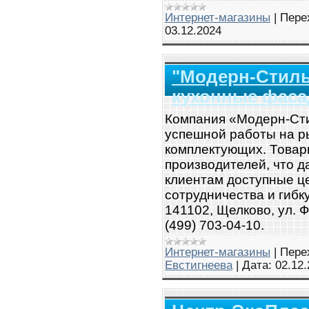
Интернет-магазины
|
Пере
03.12.2024
"Модерн-Стиль
кухонные фас
Компания «Модерн-Сти
успешной работы на р
комплектующих. Товар
производителей, что 
клиентам доступные ц
сотрудничества и гибк
141102, Щелково, ул. Ф
(499) 703-04-10.
Интернет-магазины
|
Пере
Евстигнеева
|
Дата:
02.12