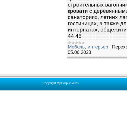
строительных вагончик
кровати с деревянными
санаториях, летних ла
гостиницах, а также д
интернатах, общежития
44 45
Мебель, интерьер
|
Перех
05.06.2023
Copyright MyCorp © 2026