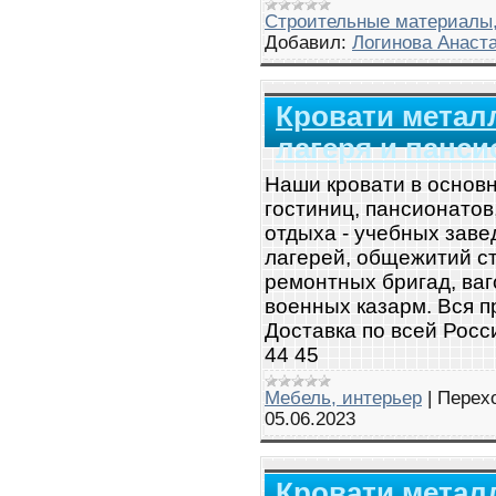
Строительные материалы,
Добавил:
Логинова Анаст
Кровати метал
лагеря и панс
Наши кровати в основн
гостиниц, пансионатов
отдыха - учебных заве
лагерей, общежитий ст
ремонтных бригад, ваг
военных казарм. Вся 
Доставка по всей Росси
44 45
Мебель, интерьер
|
Перех
05.06.2023
Кровати метал