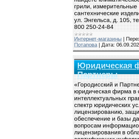
грили, измерительные
сантехнические изделия
ул. Энгельса, д. 105, т
800 250-24-84
Интернет-магазины
|
Пере
Потапова
|
Дата:
06.09.20
Юридическая ф
Партнеры
«Городисский и Партн
юридическая фирма в
интеллектуальных пра
спектр юридических ус
лицензированию, защи
обеспечение и базы да
вопросам информацио
лицензирования в обл