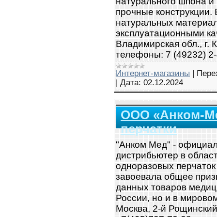
натурального шпона и
прочные конструкции.
натуральных материа
эксплуатационными ка
Владимирская обл., г. 
телефоны: 7 (49232) 2-
Интернет-магазины
|
Пере
|
Дата:
02.12.2024
ООО «Анком-Ме
перчатки
"Анком Мед" - официа
дистрибьютер в облас
одноразовых перчаток
завоевала общее приз
данных товаров медици
России, но и в мировом
Москва, 2-й Рощинский