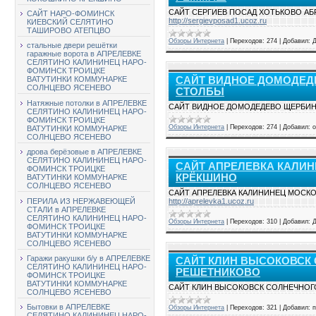
САЙТ СЕРГИЕВ ПОСАД ХОТЬКОВО А
САЙТ НАРО-ФОМИНСК
http://sergievposad1.ucoz.ru
КИЕВСКИЙ СЕЛЯТИНО
ТАШИРОВО АТЕПЦВО
Обзоры Интернета
|
Переходов:
274
|
Добавил:
стальные двери решётки
гаражные ворота в АПРЕЛЕВКЕ
СЕЛЯТИНО КАЛИНИНЕЦ НАРО-
ФОМИНСК ТРОИЦКЕ
САЙТ ВИДНОЕ ДОМОДЕД
ВАТУТИНКИ КОММУНАРКЕ
СОЛНЦЕВО ЯСЕНЕВО
СТОЛБЫ
Натяжные потолки в АПРЕЛЕВКЕ
САЙТ ВИДНОЕ ДОМОДЕДЕВО ЩЕРБИ
СЕЛЯТИНО КАЛИНИНЕЦ НАРО-
ФОМИНСК ТРОИЦКЕ
Обзоры Интернета
|
Переходов:
274
|
Добавил:
о
ВАТУТИНКИ КОММУНАРКЕ
СОЛНЦЕВО ЯСЕНЕВО
дрова берёзовые в АПРЕЛЕВКЕ
СЕЛЯТИНО КАЛИНИНЕЦ НАРО-
САЙТ АПРЕЛЕВКА КАЛИ
ФОМИНСК ТРОИЦКЕ
КРЁКШИНО
ВАТУТИНКИ КОММУНАРКЕ
СОЛНЦЕВО ЯСЕНЕВО
САЙТ АПРЕЛЕВКА КАЛИНИНЕЦ МОСК
ПЕРИЛА ИЗ НЕРЖАВЕЮЩЕЙ
http://aprelevka1.ucoz.ru
СТАЛИ в АПРЕЛЕВКЕ
СЕЛЯТИНО КАЛИНИНЕЦ НАРО-
Обзоры Интернета
|
Переходов:
310
|
Добавил:
ФОМИНСК ТРОИЦКЕ
ВАТУТИНКИ КОММУНАРКЕ
СОЛНЦЕВО ЯСЕНЕВО
Гаражи ракушки б/у в АПРЕЛЕВКЕ
САЙТ КЛИН ВЫСОКОВСК
СЕЛЯТИНО КАЛИНИНЕЦ НАРО-
РЕШЕТНИКОВО
ФОМИНСК ТРОИЦКЕ
ВАТУТИНКИ КОММУНАРКЕ
САЙТ КЛИН ВЫСОКОВСК СОЛНЕЧНО
СОЛНЦЕВО ЯСЕНЕВО
Бытовки в АПРЕЛЕВКЕ
Обзоры Интернета
|
Переходов:
321
|
Добавил:
п
СЕЛЯТИНО КАЛИНИНЕЦ НАРО-