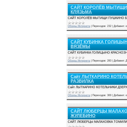
САЙТ КОРОЛЁВ МЫТИЩИ
КЛЯЗЬМА
САЙТ КОРОЛЁВ МЫТИЩИ ПУШКИНО 
Обзоры Интернета
|
Переходов:
232
|
Добавил:
о
САЙТ КУБИНКА ГОЛИЦЫ
ВЯЗЁМЫ
САЙТ КУБИНКА ГОЛИЦЫНО КРАСНОЗ
Обзоры Интернета
|
Переходов:
283
|
Добавил:
Сайт ЛЫТКАРИНО КОТЕ
РАЗВИЛКА
Сайт ЛЫТКАРИНО КОТЕЛЬНИКИ ДЗЕ
Обзоры Интернета
|
Переходов:
300
|
Добавил:
о
САЙТ ЛЮБЕРЦЫ МАЛАХО
ЖУЛЕБИНО
САЙТ ЛЮБЕРЦЫ МАЛАХОВКА ТОМИЛ