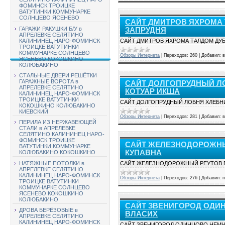
ФОМИНСК ТРОИЦКЕ
ВАТУТИНКИ КОММУНАРКЕ
СОЛНЦЕВО ЯСЕНЕВО
САЙТ ДМИТРОВ ЯХРОМА
ГАРАЖИ РАКУШКИ Б/У в
ЗАПРУДНЯ
АПРЕЛЕВКЕ СЕЛЯТИНО
КАЛИНИНЕЦ НАРО-ФОМИНСК
САЙТ ДМИТРОВ ЯХРОМА ТАЛДОМ ДУ
ТРОИЦКЕ ВАТУТИНКИ
КОММУНАРКЕ СОЛНЦЕВО
Обзоры Интернета
|
Переходов:
260
|
Добавил:
ЯСЕНЕВО КОКОШКИНО
КОЛЮБАКИНО
СТАЛЬНЫЕ ДВЕРИ РЕШЁТКИ
ГАРАЖНЫЕ ВОРОТА в
САЙТ ДОЛГОПРУДНЫЙ Л
АПРЕЛЕВКЕ СЕЛЯТИНО
КОТУАР ИКША
КАЛИНИНЕЦ НАРО-ФОМИНСК
ТРОИЦКЕ ВАТУТИНКИ
САЙТ ДОЛГОПРУДНЫЙ ЛОБНЯ ХЛЕБН
КОКОШКИНО КОЛЮБАКИНО
КИЕВСКИЙ
Обзоры Интернета
|
Переходов:
281
|
Добавил:
ПЕРИЛА ИЗ НЕРЖАВЕЮЩЕЙ
СТАЛИ в АПРЕЛЕВКЕ
СЕЛЯТИНО КАЛИНИНЕЦ НАРО-
ФОМИНСК ТРОИЦКЕ
САЙТ ЖЕЛЕЗНОДОРОЖНЫ
ВАТУТИНКИ КОММУНАРКЕ
КУПАВНА
КОЛЮБАКИНО КОКОШКИНО
НАТЯЖНЫЕ ПОТОЛКИ в
САЙТ ЖЕЛЕЗНОДОРОЖНЫЙ РЕУТОВ 
АПРЕЛЕВКЕ СЕЛЯТИНО
КАЛИНИНЕЦ НАРО-ФОМИНСК
Обзоры Интернета
|
Переходов:
276
|
Добавил:
п
ТРОИЦКЕ ВАТУТИНКИ
КОММУНАРКЕ СОЛНЦЕВО
ЯСЕНЕВО КОКОШКИНО
КОЛЮБАКИНО
САЙТ ЗВЕНИГОРОД ОДИ
ДРОВА БЕРЁЗОВЫЕ в
ВЛАСИХ
АПРЕЛЕВКЕ СЕЛЯТИНО
КАЛИНИНЕЦ НАРО-ФОМИНСК
САЙТ ЗВЕНИГОРОД ОДИНЦОВО НЕМЧ