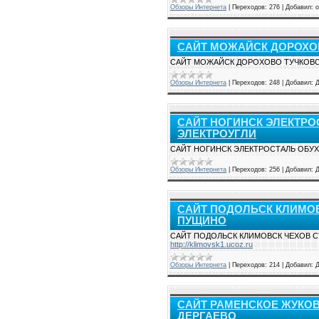
Обзоры Интернета
|
Переходов:
276
|
Добавил:
о
САЙТ МОЖАЙСК ДОРОХОВ
САЙТ МОЖАЙСК ДОРОХОВО ТУЧКОВО
Обзоры Интернета
|
Переходов:
248
|
Добавил:
САЙТ НОГИНСК ЭЛЕКТР
ЭЛЕКТРОУГЛИ
САЙТ НОГИНСК ЭЛЕКТРОСТАЛЬ ОБУ
Обзоры Интернета
|
Переходов:
256
|
Добавил:
САЙТ ПОДОЛЬСК КЛИМО
ПУЩИНО
САЙТ ПОДОЛЬСК КЛИМОВСК ЧЕХОВ 
http://klimovsk1.ucoz.ru
Обзоры Интернета
|
Переходов:
214
|
Добавил:
САЙТ РАМЕНСКОЕ ЖУКО
ДЕРГАЕВО