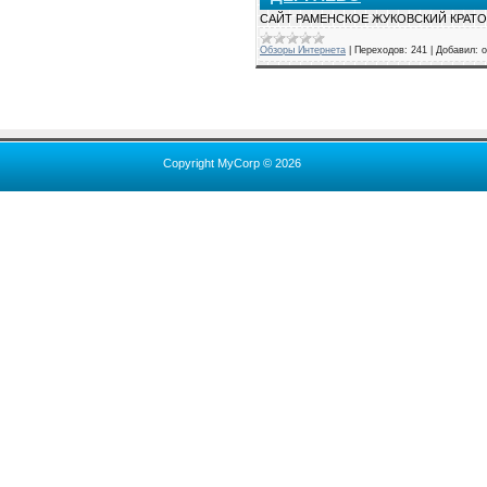
САЙТ РАМЕНСКОЕ ЖУКОВСКИЙ КРАТ
Обзоры Интернета
|
Переходов:
241
|
Добавил:
о
Copyright MyCorp © 2026