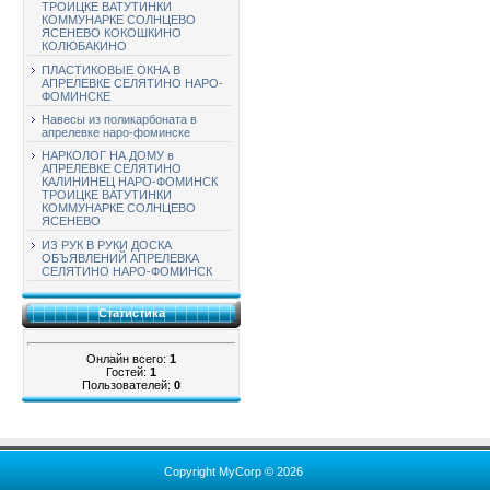
ТРОИЦКЕ ВАТУТИНКИ
КОММУНАРКЕ СОЛНЦЕВО
ЯСЕНЕВО КОКОШКИНО
КОЛЮБАКИНО
ПЛАСТИКОВЫЕ ОКНА В
АПРЕЛЕВКЕ СЕЛЯТИНО НАРО-
ФОМИНСКЕ
Навесы из поликарбоната в
апрелевке наро-фоминске
НАРКОЛОГ НА ДОМУ в
АПРЕЛЕВКЕ СЕЛЯТИНО
КАЛИНИНЕЦ НАРО-ФОМИНСК
ТРОИЦКЕ ВАТУТИНКИ
КОММУНАРКЕ СОЛНЦЕВО
ЯСЕНЕВО
ИЗ РУК В РУКИ ДОСКА
ОБЪЯВЛЕНИЙ АПРЕЛЕВКА
СЕЛЯТИНО НАРО-ФОМИНСК
Статистика
Онлайн всего:
1
Гостей:
1
Пользователей:
0
Copyright MyCorp © 2026