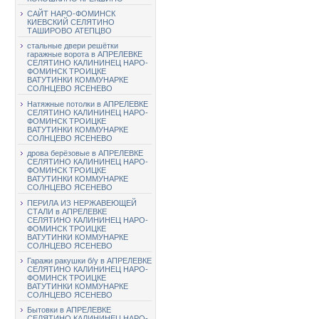
САЙТ НАРО-ФОМИНСК
КИЕВСКИЙ СЕЛЯТИНО
ТАШИРОВО АТЕПЦВО
стальные двери решётки
гаражные ворота в АПРЕЛЕВКЕ
СЕЛЯТИНО КАЛИНИНЕЦ НАРО-
ФОМИНСК ТРОИЦКЕ
ВАТУТИНКИ КОММУНАРКЕ
СОЛНЦЕВО ЯСЕНЕВО
Натяжные потолки в АПРЕЛЕВКЕ
СЕЛЯТИНО КАЛИНИНЕЦ НАРО-
ФОМИНСК ТРОИЦКЕ
ВАТУТИНКИ КОММУНАРКЕ
СОЛНЦЕВО ЯСЕНЕВО
дрова берёзовые в АПРЕЛЕВКЕ
СЕЛЯТИНО КАЛИНИНЕЦ НАРО-
ФОМИНСК ТРОИЦКЕ
ВАТУТИНКИ КОММУНАРКЕ
СОЛНЦЕВО ЯСЕНЕВО
ПЕРИЛА ИЗ НЕРЖАВЕЮЩЕЙ
СТАЛИ в АПРЕЛЕВКЕ
СЕЛЯТИНО КАЛИНИНЕЦ НАРО-
ФОМИНСК ТРОИЦКЕ
ВАТУТИНКИ КОММУНАРКЕ
СОЛНЦЕВО ЯСЕНЕВО
Гаражи ракушки б/у в АПРЕЛЕВКЕ
СЕЛЯТИНО КАЛИНИНЕЦ НАРО-
ФОМИНСК ТРОИЦКЕ
ВАТУТИНКИ КОММУНАРКЕ
СОЛНЦЕВО ЯСЕНЕВО
Бытовки в АПРЕЛЕВКЕ
СЕЛЯТИНО КАЛИНИНЕЦ НАРО-