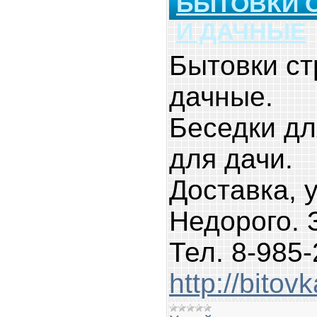
БЫТОВКИ 
И ДАЧНЫЕ
Бытовки с
дачные.
Беседки дл
для дачи.
Доставка, 
Недорого. З
Тел. 8-985-
http://bitov