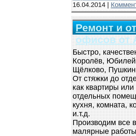
16.04.2014
|
Коммент
Ремонт и о
офисов от 
Быстро, качестве
Королёв, Юбилей
Щёлково, Пушкин
От стяжки до отде
как квартиры или
отдельных помещ
кухня, комната, к
и.т.д.
Производим все в
малярные работы,