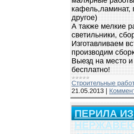
кафель,ламинат, 
другое)
А также мелкие р
светильники, сбор
Изготавливаем в
производим сборк
Выезд на место и
бесплатно!
Строительные рабо
21.05.2013
|
Коммент
ПЕРИЛА ИЗ
НЕРЖАВЕЮ