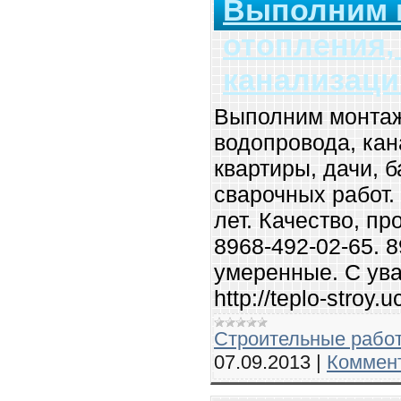
Выполним 
отопления,
канализаци
Выполним монтаж
водопровода, кан
квартиры, дачи, 
сварочных работ.
лет. Качество, пр
8968-492-02-65. 
умеренные. С ув
http://teplo-stroy.u
Строительные рабо
07.09.2013
|
Коммент