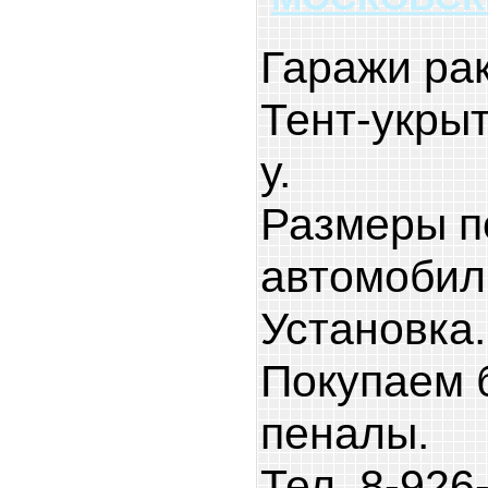
Гаражи ра
Тент-укрыт
у.
Размеры п
автомобил
Установка.
Покупаем б
пеналы.
Тел. 8-926