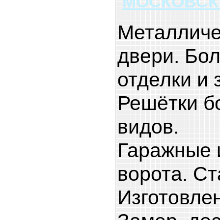
МОСКОВСК
Металличе
двери. Бо
отделки и 
Решётки б
видов.
Гаражные 
ворота. Ст
Изготовлен