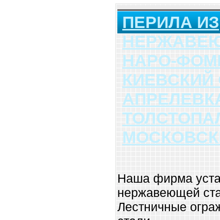
ПЕРИЛА ИЗ
НЕРЖАВЕЮ
НАРО-ФОМ
КИЕВСКИЙ
АПРЕЛЕВК
ТОЛСТОПА
МОСКОВСК
Наша фирма уста
нержавеющей ста
Лестничные огра