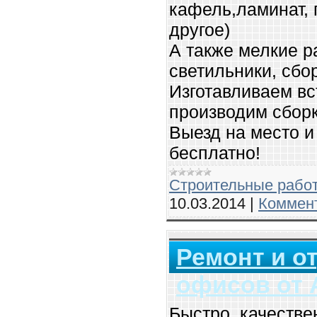
кафель,ламинат, 
другое)
А также мелкие р
светильники, сбор
Изготавливаем в
производим сборк
Выезд на место и
бесплатно!
Строительные рабо
10.03.2014
|
Коммент
Ремонт и о
офисов от 
Быстро, качестве