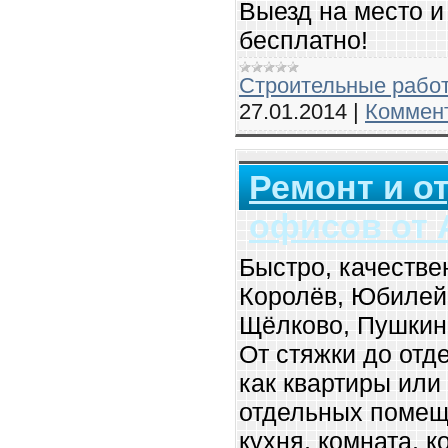
Выезд на место и
бесплатно!
Строительные рабо
27.01.2014
|
Коммент
Ремонт и о
офисов от 
Быстро, качестве
Королёв, Юбилей
Щёлково, Пушкин
От стяжки до отде
как квартиры или
отдельных помещ
кухня, комната, к