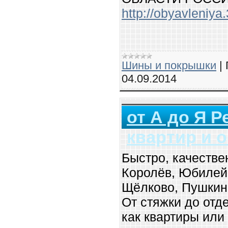
http://obyavleniya.
Шины и покрышки
|
04.09.2014
от А до Я Р
квартир и 
Быстро, качестве
Королёв, Юбилей
Щёлково, Пушкин
От стяжки до отде
как квартиры или