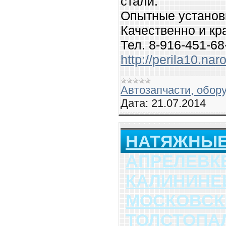
стали.
Опытные установ
Качественно и кр
Тел. 8-916-451-68
http://perila10.nar
Автозапчасти, обор
Дата:
21.07.2014
НАТЯЖНЫЕ
АПРЕЛЕВК
КАЛИНИНЕ
МОСКОВСК
ТОЛСТОПА