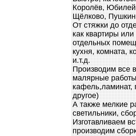
Королёв, Юбилей
Щёлково, Пушкин
От стяжки до отде
как квартиры или
отдельных помещ
кухня, комната, к
и.т.д.
Производим все в
малярные работы,
кафель,ламинат, 
другое)
А также мелкие р
светильники, сбор
Изготавливаем в
производим сборк