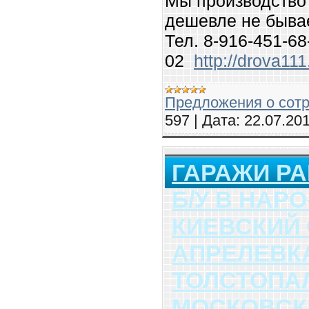
Мы производство 
дешевле не быва
Тел. 8-916-451-68
02
http://drova11
Предложения о сотр
597
|
Дата:
22.07.20
ГАРАЖИ Р
Б/У В НАР
КИЕВСКИЙ
АПРЕЛЕВК
ТОЛСТОПА
МОСКОВСК