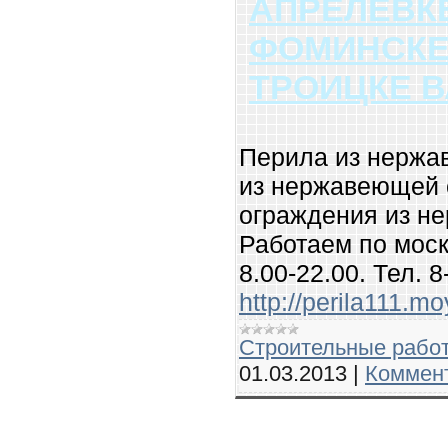
АПРЕЛЕВКЕ
ФОМИНСКЕ
ТРОИЦКЕ В
Перила из нержа
из нержавеющей 
ограждения из н
Работаем по моск
8.00-22.00. Тел. 
http://perila111.mo
Строительные рабо
01.03.2013
|
Коммент