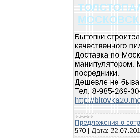
ТОЛСТОПА
МОСКОВСК
Бытовки строите
качественного пи
Доставка по Моск
манипулятором. 
посредники.
Дешевле не бывает
Тел. 8-985-269-30
http://bitovka20.m
Предложения о сотр
570
|
Дата:
22.07.20