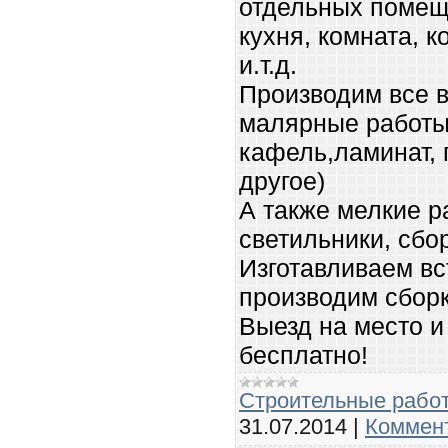
отдельных помещ
кухня, комната, к
и.т.д.
Производим все в
малярные работы,
кафель,ламинат, 
другое)
А также мелкие р
светильники, сбор
Изготавливаем в
производим сборк
Выезд на место и
бесплатно!
Строительные рабо
31.07.2014
|
Коммент