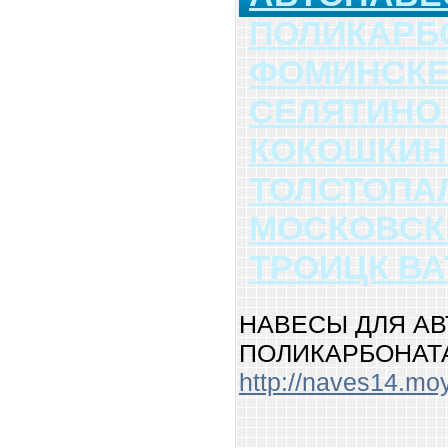
ПОЛИКАРБО
ФОМИНСКЕ
СЕЛЯТИНО
КОКОШКИ
ТОЛСТОПА
МОСКОВСК
ТРОИЦК ВА
НАВЕСЫ ДЛЯ А
ПОЛИКАРБОНАТА 
http://naves14.mo