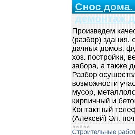
Снос дома.
демонтаж д
Произведем каче
(разбор) здания, 
дачных домов, фу
хоз. постройки, в
забора, а также 
Разбор осуществл
возможности учас
мусор, металлол
кирпичный и бето
Контактный телеф
(Алексей) Эл. по
Строительные рабо