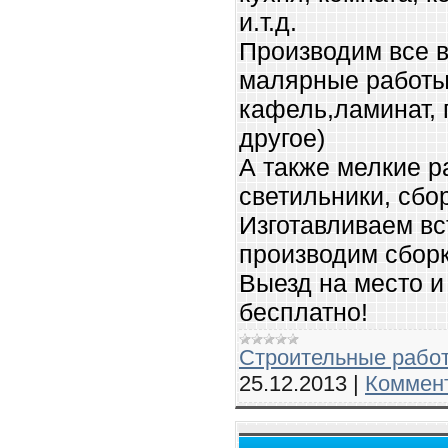
и.т.д.
Производим все в
малярные работы,
кафель,ламинат, 
другое)
А также мелкие р
светильники, сбор
Изготавливаем в
производим сборк
Выезд на место и
бесплатно!
Строительные рабо
25.12.2013
|
Коммент