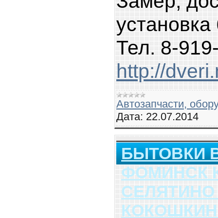
Замер, дос
установка 
Тел. 8-919
http://dver
Автозапчасти, обор
Дата:
22.07.2014
БЫТОВКИ В
ФОМИНСК 
СЕЛЯТИНО
КОКОШКИ