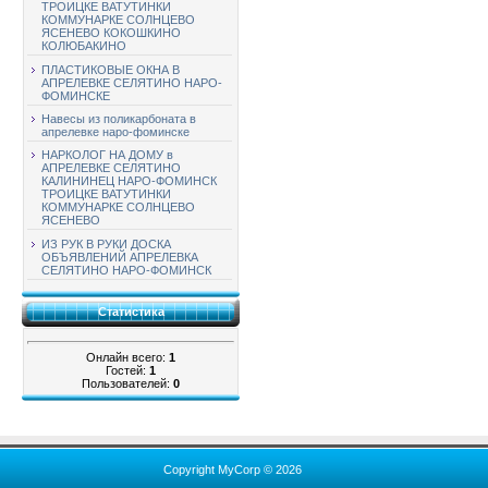
ТРОИЦКЕ ВАТУТИНКИ
КОММУНАРКЕ СОЛНЦЕВО
ЯСЕНЕВО КОКОШКИНО
КОЛЮБАКИНО
ПЛАСТИКОВЫЕ ОКНА В
АПРЕЛЕВКЕ СЕЛЯТИНО НАРО-
ФОМИНСКЕ
Навесы из поликарбоната в
апрелевке наро-фоминске
НАРКОЛОГ НА ДОМУ в
АПРЕЛЕВКЕ СЕЛЯТИНО
КАЛИНИНЕЦ НАРО-ФОМИНСК
ТРОИЦКЕ ВАТУТИНКИ
КОММУНАРКЕ СОЛНЦЕВО
ЯСЕНЕВО
ИЗ РУК В РУКИ ДОСКА
ОБЪЯВЛЕНИЙ АПРЕЛЕВКА
СЕЛЯТИНО НАРО-ФОМИНСК
Статистика
Онлайн всего:
1
Гостей:
1
Пользователей:
0
Copyright MyCorp © 2026