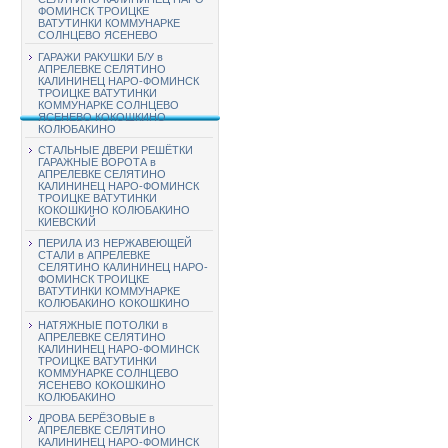
ФОМИНСК ТРОИЦКЕ
ВАТУТИНКИ КОММУНАРКЕ
СОЛНЦЕВО ЯСЕНЕВО
ГАРАЖИ РАКУШКИ Б/У в
АПРЕЛЕВКЕ СЕЛЯТИНО
КАЛИНИНЕЦ НАРО-ФОМИНСК
ТРОИЦКЕ ВАТУТИНКИ
КОММУНАРКЕ СОЛНЦЕВО
ЯСЕНЕВО КОКОШКИНО
КОЛЮБАКИНО
СТАЛЬНЫЕ ДВЕРИ РЕШЁТКИ
ГАРАЖНЫЕ ВОРОТА в
АПРЕЛЕВКЕ СЕЛЯТИНО
КАЛИНИНЕЦ НАРО-ФОМИНСК
ТРОИЦКЕ ВАТУТИНКИ
КОКОШКИНО КОЛЮБАКИНО
КИЕВСКИЙ
ПЕРИЛА ИЗ НЕРЖАВЕЮЩЕЙ
СТАЛИ в АПРЕЛЕВКЕ
СЕЛЯТИНО КАЛИНИНЕЦ НАРО-
ФОМИНСК ТРОИЦКЕ
ВАТУТИНКИ КОММУНАРКЕ
КОЛЮБАКИНО КОКОШКИНО
НАТЯЖНЫЕ ПОТОЛКИ в
АПРЕЛЕВКЕ СЕЛЯТИНО
КАЛИНИНЕЦ НАРО-ФОМИНСК
ТРОИЦКЕ ВАТУТИНКИ
КОММУНАРКЕ СОЛНЦЕВО
ЯСЕНЕВО КОКОШКИНО
КОЛЮБАКИНО
ДРОВА БЕРЁЗОВЫЕ в
АПРЕЛЕВКЕ СЕЛЯТИНО
КАЛИНИНЕЦ НАРО-ФОМИНСК