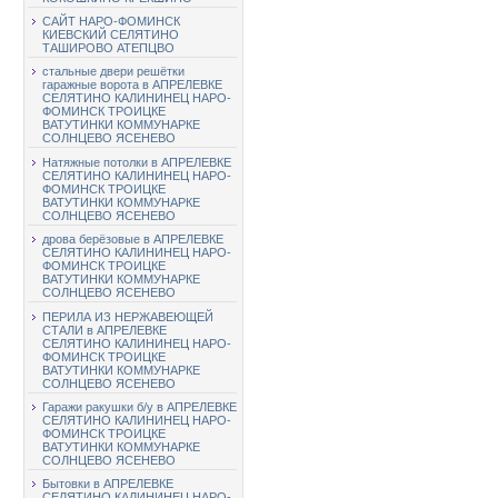
САЙТ НАРО-ФОМИНСК
КИЕВСКИЙ СЕЛЯТИНО
ТАШИРОВО АТЕПЦВО
стальные двери решётки
гаражные ворота в АПРЕЛЕВКЕ
СЕЛЯТИНО КАЛИНИНЕЦ НАРО-
ФОМИНСК ТРОИЦКЕ
ВАТУТИНКИ КОММУНАРКЕ
СОЛНЦЕВО ЯСЕНЕВО
Натяжные потолки в АПРЕЛЕВКЕ
СЕЛЯТИНО КАЛИНИНЕЦ НАРО-
ФОМИНСК ТРОИЦКЕ
ВАТУТИНКИ КОММУНАРКЕ
СОЛНЦЕВО ЯСЕНЕВО
дрова берёзовые в АПРЕЛЕВКЕ
СЕЛЯТИНО КАЛИНИНЕЦ НАРО-
ФОМИНСК ТРОИЦКЕ
ВАТУТИНКИ КОММУНАРКЕ
СОЛНЦЕВО ЯСЕНЕВО
ПЕРИЛА ИЗ НЕРЖАВЕЮЩЕЙ
СТАЛИ в АПРЕЛЕВКЕ
СЕЛЯТИНО КАЛИНИНЕЦ НАРО-
ФОМИНСК ТРОИЦКЕ
ВАТУТИНКИ КОММУНАРКЕ
СОЛНЦЕВО ЯСЕНЕВО
Гаражи ракушки б/у в АПРЕЛЕВКЕ
СЕЛЯТИНО КАЛИНИНЕЦ НАРО-
ФОМИНСК ТРОИЦКЕ
ВАТУТИНКИ КОММУНАРКЕ
СОЛНЦЕВО ЯСЕНЕВО
Бытовки в АПРЕЛЕВКЕ
СЕЛЯТИНО КАЛИНИНЕЦ НАРО-