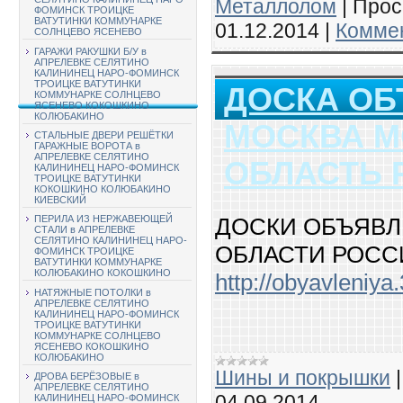
Металлолом
|
Прос
ФОМИНСК ТРОИЦКЕ
ВАТУТИНКИ КОММУНАРКЕ
01.12.2014
|
Коммен
СОЛНЦЕВО ЯСЕНЕВО
ГАРАЖИ РАКУШКИ Б/У в
АПРЕЛЕВКЕ СЕЛЯТИНО
КАЛИНИНЕЦ НАРО-ФОМИНСК
ТРОИЦКЕ ВАТУТИНКИ
ДОСКА О
КОММУНАРКЕ СОЛНЦЕВО
ЯСЕНЕВО КОКОШКИНО
КОЛЮБАКИНО
МОСКВА 
СТАЛЬНЫЕ ДВЕРИ РЕШЁТКИ
ГАРАЖНЫЕ ВОРОТА в
АПРЕЛЕВКЕ СЕЛЯТИНО
ОБЛАСТЬ 
КАЛИНИНЕЦ НАРО-ФОМИНСК
ТРОИЦКЕ ВАТУТИНКИ
КОКОШКИНО КОЛЮБАКИНО
КИЕВСКИЙ
ДОСКИ ОБЪЯВ
ПЕРИЛА ИЗ НЕРЖАВЕЮЩЕЙ
СТАЛИ в АПРЕЛЕВКЕ
СЕЛЯТИНО КАЛИНИНЕЦ НАРО-
ОБЛАСТИ РОСС
ФОМИНСК ТРОИЦКЕ
ВАТУТИНКИ КОММУНАРКЕ
КОЛЮБАКИНО КОКОШКИНО
http://obyavleniya
НАТЯЖНЫЕ ПОТОЛКИ в
АПРЕЛЕВКЕ СЕЛЯТИНО
КАЛИНИНЕЦ НАРО-ФОМИНСК
ТРОИЦКЕ ВАТУТИНКИ
КОММУНАРКЕ СОЛНЦЕВО
ЯСЕНЕВО КОКОШКИНО
КОЛЮБАКИНО
Шины и покрышки
ДРОВА БЕРЁЗОВЫЕ в
АПРЕЛЕВКЕ СЕЛЯТИНО
04.09.2014
КАЛИНИНЕЦ НАРО-ФОМИНСК