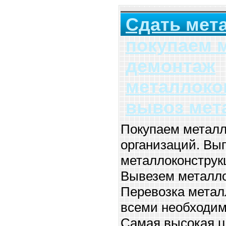
Сдать мет
покупаем 
демонтаж
металлоко
вывоз мет
Покупаем металл
организаций. Вы
металлоконструкц
Вывезем металлол
Перевозка метал
всеми необходи
Самая высокая ц