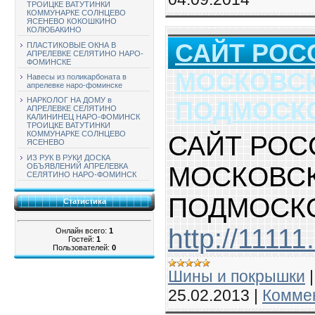
ТРОИЦКЕ ВАТУТИНКИ
КОММУНАРКЕ СОЛНЦЕВО
ЯСЕНЕВО КОКОШКИНО
КОЛЮБАКИНО
САЙТ РОС
ПЛАСТИКОВЫЕ ОКНА В
АПРЕЛЕВКЕ СЕЛЯТИНО НАРО-
ФОМИНСКЕ
МОСКОВСК
Навесы из поликарбоната в
апрелевке наро-фоминске
НАРКОЛОГ НА ДОМУ в
ПОДМОСК
АПРЕЛЕВКЕ СЕЛЯТИНО
КАЛИНИНЕЦ НАРО-ФОМИНСК
ТРОИЦКЕ ВАТУТИНКИ
КОММУНАРКЕ СОЛНЦЕВО
САЙТ РОС
ЯСЕНЕВО
ИЗ РУК В РУКИ ДОСКА
МОСКОВСК
ОБЪЯВЛЕНИЙ АПРЕЛЕВКА
СЕЛЯТИНО НАРО-ФОМИНСК
ПОДМОСК
Статистика
http://1111
Онлайн всего:
1
Гостей:
1
Пользователей:
0
Шины и покрышки
25.02.2013
|
Коммен