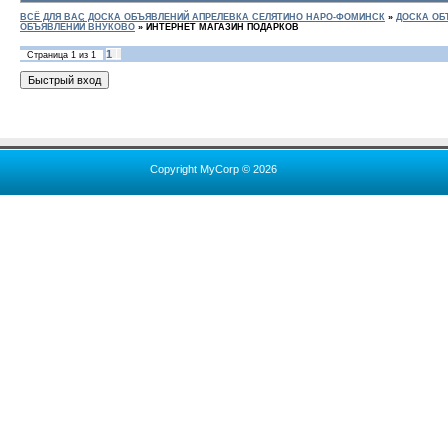
ВСЁ ДЛЯ ВАС ДОСКА ОБЪЯВЛЕНИЙ АПРЕЛЕВКА СЕЛЯТИНО НАРО-ФОМИНСК
»
ДОСКА ОБ
ОБЪЯВЛЕНИЙ ВНУКОВО
»
ИНТЕРНЕТ МАГАЗИН ПОДАРКОВ
1
Страница
1
из
1
Copyright MyCorp © 2026