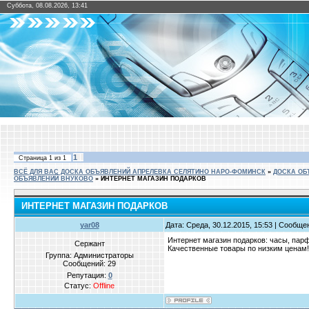
Суббота, 08.08.2026, 13:41
1
Страница
1
из
1
ВСЁ ДЛЯ ВАС ДОСКА ОБЪЯВЛЕНИЙ АПРЕЛЕВКА СЕЛЯТИНО НАРО-ФОМИНСК
»
ДОСКА ОБ
ОБЪЯВЛЕНИЙ ВНУКОВО
»
ИНТЕРНЕТ МАГАЗИН ПОДАРКОВ
ИНТЕРНЕТ МАГАЗИН ПОДАРКОВ
yar08
Дата: Среда, 30.12.2015, 15:53 | Сообщ
Интернет магазин подарков: часы, пар
Сержант
Качественные товары по низким цена
Группа: Администраторы
Сообщений:
29
Репутация:
0
Статус:
Offline