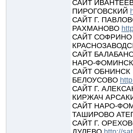
САЙТ ИВАНТЕЕ
ПИРОГОВСКИЙ
САЙТ Г. ПАВЛО
РАХМАНОВО
htt
САЙТ СОФРИНО
КРАСНОЗАВОДС
САЙТ БАЛАБАН
НАРО-ФОМИНС
САЙТ ОБНИНСК
БЕЛОУСОВО
http
САЙТ Г. АЛЕК
КИРЖАЧ АРСАК
САЙТ НАРО-ФО
ТАШИРОВО АТ
САЙТ Г. ОРЕХО
ДУЛЕВО
http://sa