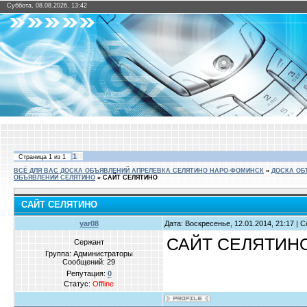
Суббота, 08.08.2026, 13:42
1
Страница
1
из
1
ВСЁ ДЛЯ ВАС ДОСКА ОБЪЯВЛЕНИЙ АПРЕЛЕВКА СЕЛЯТИНО НАРО-ФОМИНСК
»
ДОСКА ОБ
ОБЪЯВЛЕНИЙ СЕЛЯТИНО
»
САЙТ СЕЛЯТИНО
САЙТ СЕЛЯТИНО
yar08
Дата: Воскресенье, 12.01.2014, 21:17 |
САЙТ СЕЛЯТИ
Сержант
Группа: Администраторы
Сообщений:
29
Репутация:
0
Статус:
Offline