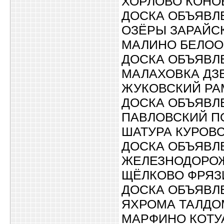
ХОРЛОВО КОН
ДОСКА ОБЪЯВЛ
ОЗЁРЫ ЗАРАЙС
МАЛИНО БЕЛО
ДОСКА ОБЪЯВЛ
МАЛАХОВКА ДЗ
ЖУКОВСКИЙ Р
ДОСКА ОБЪЯВЛ
ПАВЛОВСКИЙ П
ШАТУРА КУРОВ
ДОСКА ОБЪЯВЛ
ЖЕЛЕЗНОДОРОЖ
ЩЁЛКОВО ФРЯ
ДОСКА ОБЪЯВЛ
ЯХРОМА ТАЛДО
МАРФИНО КОТУ