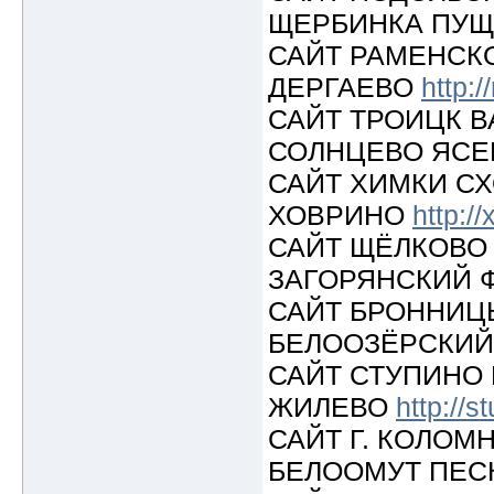
ЩЕРБИНКА ПУ
САЙТ РАМЕНСК
ДЕРГАЕВО
http:
САЙТ ТРОИЦК 
СОЛНЦЕВО ЯС
САЙТ ХИМКИ С
ХОВРИНО
http:/
САЙТ ЩЁЛКОВО
ЗАГОРЯНСКИЙ 
САЙТ БРОННИЦ
БЕЛООЗЁРСКИ
САЙТ СТУПИНО
ЖИЛЕВО
http://s
САЙТ Г. КОЛОМ
БЕЛООМУТ ПЕС