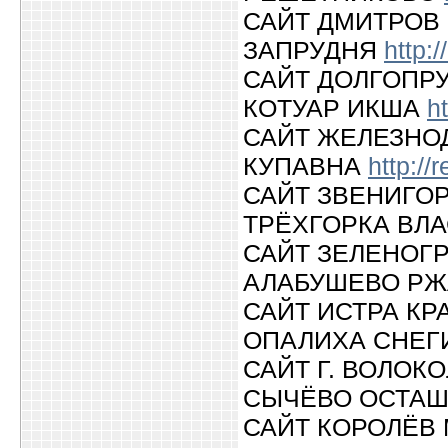
САЙТ ДМИТРОВ
ЗАПРУДНЯ
http:
САЙТ ДОЛГОПР
КОТУАР ИКША
h
САЙТ ЖЕЛЕЗНО
КУПАВНА
http://
САЙТ ЗВЕНИГО
ТРЁХГОРКА ВЛ
САЙТ ЗЕЛЕНОГ
АЛАБУШЕВО Р
САЙТ ИСТРА К
ОПАЛИХА СНЕ
САЙТ Г. ВОЛО
СЫЧЁВО ОСТА
САЙТ КОРОЛЁВ