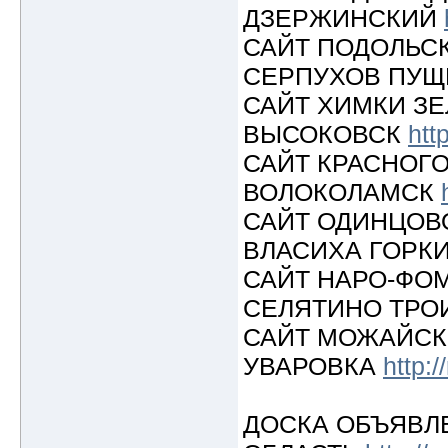
ДЗЕРЖИНСКИЙ
САЙТ ПОДОЛЬС
СЕРПУХОВ ПУ
САЙТ ХИМКИ З
ВЫСОКОВСК
htt
САЙТ КРАСНОГ
ВОЛОКОЛАМСК
САЙТ ОДИНЦОВ
ВЛАСИХА ГОРК
САЙТ НАРО-ФО
СЕЛЯТИНО ТРО
САЙТ МОЖАЙСК
УВАРОВКА
http:
ДОСКА ОБЪЯВЛ