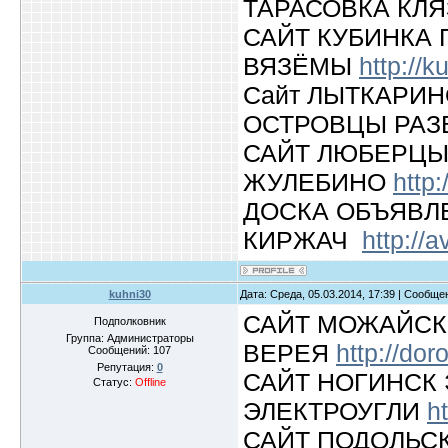
ТАРАСОВКА КЛ
САЙТ КУБИНКА
ВЯЗЁМЫ
http://k
Сайт ЛЫТКАРИ
ОСТРОВЦЫ РАЗ
САЙТ ЛЮБЕРЦЫ
ЖУЛЕБИНО
http
ДОСКА ОБЪЯВЛ
КИРЖАЧ
http://a
kuhni30
Дата: Среда, 05.03.2014, 17:39 | Сообщ
САЙТ МОЖАЙСК
Подполковник
Группа: Администраторы
ВЕРЕЯ
http://do
Сообщений:
107
Репутация:
0
САЙТ НОГИНСК
Статус:
Offline
ЭЛЕКТРОУГЛИ
h
САЙТ ПОДОЛЬС