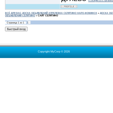
ВСЁ ДЛЯ ВАС ДОСКА ОБЪЯВЛЕНИЙ АПРЕЛЕВКА СЕЛЯТИНО НАРО-ФОМИНСК
»
ДОСКА ОБ
ОБЪЯВЛЕНИЙ СЕЛЯТИНО
»
САЙТ СЕЛЯТИНО
1
Страница
1
из
1
Copyright MyCorp © 2026