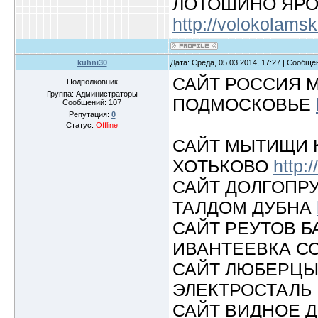
ЛОТОШИНО ЯР
http://volokolamsk
kuhni30
Дата: Среда, 05.03.2014, 17:27 | Сообщ
САЙТ РОССИЯ 
Подполковник
Группа: Администраторы
ПОДМОСКОВЬЕ
Сообщений:
107
Репутация:
0
Статус:
Offline
САЙТ МЫТИЩИ 
ХОТЬКОВО
http:/
САЙТ ДОЛГОПР
ТАЛДОМ ДУБНА
САЙТ РЕУТОВ 
ИВАНТЕЕВКА 
САЙТ ЛЮБЕРЦЫ
ЭЛЕКТРОСТАЛЬ
САЙТ ВИДНОЕ 