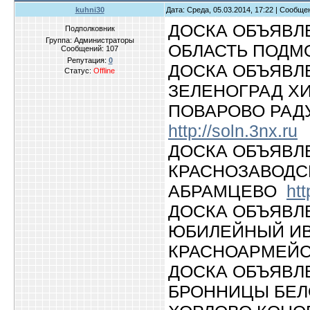
kuhni30
Дата: Среда, 05.03.2014, 17:22 | Сообщ
ДОСКА ОБЪЯВЛ
Подполковник
Группа: Администраторы
ОБЛАСТЬ ПОДМ
Сообщений:
107
Репутация:
0
ДОСКА ОБЪЯВЛ
Статус:
Offline
ЗЕЛЕНОГРАД Х
ПОВАРОВО РАД
http://soln.3nx.ru
ДОСКА ОБЪЯВЛ
КРАСНОЗАВОДС
АБРАМЦЕВО
htt
ДОСКА ОБЪЯВЛ
ЮБИЛЕЙНЫЙ ИВ
КРАСНОАРМЕЙ
ДОСКА ОБЪЯВЛ
БРОННИЦЫ БЕЛ