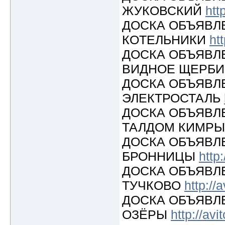
ЖУКОВСКИЙ
htt
ДОСКА ОБЪЯВЛ
КОТЕЛЬНИКИ
ht
ДОСКА ОБЪЯВЛ
ВИДНОЕ ЩЕРБ
ДОСКА ОБЪЯВЛ
ЭЛЕКТРОСТАЛЬ
ДОСКА ОБЪЯВЛ
ТАЛДОМ КИМР
ДОСКА ОБЪЯВЛ
БРОННИЦЫ
http
ДОСКА ОБЪЯВЛ
ТУЧКОВО
http://
ДОСКА ОБЪЯВЛ
ОЗЁРЫ
http://avi