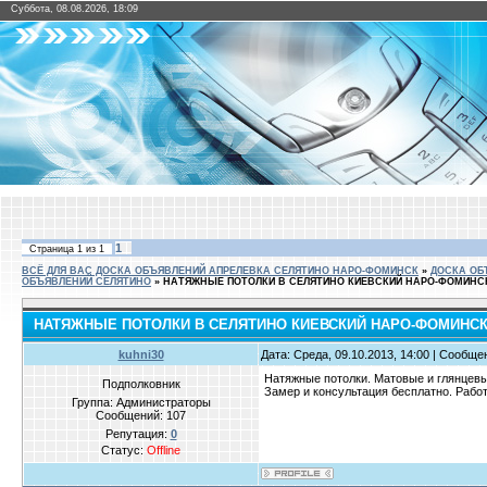
Суббота, 08.08.2026, 18:09
1
Страница
1
из
1
ВСЁ ДЛЯ ВАС ДОСКА ОБЪЯВЛЕНИЙ АПРЕЛЕВКА СЕЛЯТИНО НАРО-ФОМИНСК
»
ДОСКА ОБ
ОБЪЯВЛЕНИЙ СЕЛЯТИНО
»
НАТЯЖНЫЕ ПОТОЛКИ В СЕЛЯТИНО КИЕВСКИЙ НАРО-ФОМИНС
НАТЯЖНЫЕ ПОТОЛКИ В СЕЛЯТИНО КИЕВСКИЙ НАРО-ФОМИНС
kuhni30
Дата: Среда, 09.10.2013, 14:00 | Сообщ
Натяжные потолки. Матовые и глянцевы
Подполковник
Замер и консультация бесплатно. Рабо
Группа: Администраторы
Сообщений:
107
Репутация:
0
Статус:
Offline