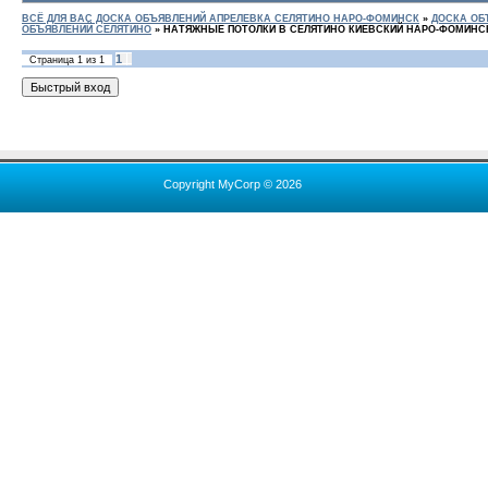
ВСЁ ДЛЯ ВАС ДОСКА ОБЪЯВЛЕНИЙ АПРЕЛЕВКА СЕЛЯТИНО НАРО-ФОМИНСК
»
ДОСКА ОБ
ОБЪЯВЛЕНИЙ СЕЛЯТИНО
»
НАТЯЖНЫЕ ПОТОЛКИ В СЕЛЯТИНО КИЕВСКИЙ НАРО-ФОМИНС
1
Страница
1
из
1
Copyright MyCorp © 2026