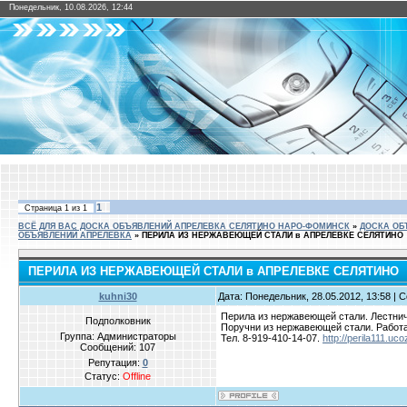
Понедельник, 10.08.2026, 12:44
1
Страница
1
из
1
ВСЁ ДЛЯ ВАС ДОСКА ОБЪЯВЛЕНИЙ АПРЕЛЕВКА СЕЛЯТИНО НАРО-ФОМИНСК
»
ДОСКА ОБ
ОБЪЯВЛЕНИЙ АПРЕЛЕВКА
»
ПЕРИЛА ИЗ НЕРЖАВЕЮЩЕЙ СТАЛИ в АПРЕЛЕВКЕ СЕЛЯТИНО
ПЕРИЛА ИЗ НЕРЖАВЕЮЩЕЙ СТАЛИ в АПРЕЛЕВКЕ СЕЛЯТИНО
kuhni30
Дата: Понедельник, 28.05.2012, 13:58 |
Перила из нержавеющей стали. Лестни
Подполковник
Поручни из нержавеющей стали. Работа
Группа: Администраторы
Тел. 8-919-410-14-07.
http://perila111.uco
Сообщений:
107
Репутация:
0
Статус:
Offline