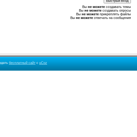
Вы
не можете
создавать темы
Вы
не можете
создавать опросы
Вы
не можете
прикреплять файлы
Вы
не можете
отвечать на сообщения
здать
бесплатный сайт
с
uCoz