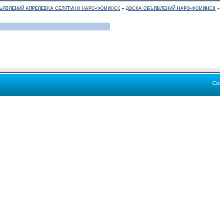
ЪЯВЛЕНИЙ АПРЕЛЕВКА СЕЛЯТИНО НАРО-ФОМИНСК
»
ДОСКА ОБЪЯВЛЕНИЙ НАРО-ФОМИНСК
»
Со