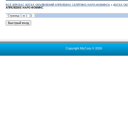
ВСЁ ДЛЯ ВАС ДОСКА ОБЪЯВЛЕНИЙ АПРЕЛЕВКА СЕЛЯТИНО НАРО-ФОМИНСК
»
ДОСКА ОБ
АПРЕЛЕВКЕ НАРО-ФОМИНС
1
Страница
1
из
1
Copyright MyCorp © 2026