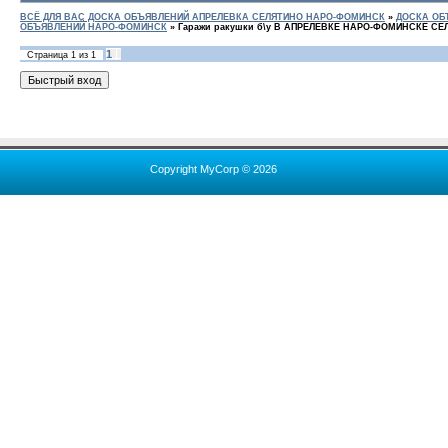
ВСЁ ДЛЯ ВАС ДОСКА ОБЪЯВЛЕНИЙ АПРЕЛЕВКА СЕЛЯТИНО НАРО-ФОМИНСК
»
ДОСКА ОБ
ОБЪЯВЛЕНИЙ НАРО-ФОМИНСК
»
Гаражи ракушки б\у В АПРЕЛЕВКЕ НАРО-ФОМИНСКЕ СЕ
1
Страница
1
из
1
Copyright MyCorp © 2026