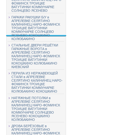
ФОМИНСК ТРОИЦКЕ
ВАТУТИНКИ КОММУНАРКЕ
СОЛНЦЕВО ЯСЕНЕВО
ГАРАЖИ РАКУШКИ Б/У в
АПРЕЛЕВКЕ СЕЛЯТИНО
КАЛИНИНЕЦ НАРО-ФОМИНСК
ТРОИЦКЕ ВАТУТИНКИ
КОММУНАРКЕ СОЛНЦЕВО
ЯСЕНЕВО КОКОШКИНО
КОЛЮБАКИНО
СТАЛЬНЫЕ ДВЕРИ РЕШЁТКИ
ГАРАЖНЫЕ ВОРОТА в
АПРЕЛЕВКЕ СЕЛЯТИНО
КАЛИНИНЕЦ НАРО-ФОМИНСК
ТРОИЦКЕ ВАТУТИНКИ
КОКОШКИНО КОЛЮБАКИНО
КИЕВСКИЙ
ПЕРИЛА ИЗ НЕРЖАВЕЮЩЕЙ
СТАЛИ в АПРЕЛЕВКЕ
СЕЛЯТИНО КАЛИНИНЕЦ НАРО-
ФОМИНСК ТРОИЦКЕ
ВАТУТИНКИ КОММУНАРКЕ
КОЛЮБАКИНО КОКОШКИНО
НАТЯЖНЫЕ ПОТОЛКИ в
АПРЕЛЕВКЕ СЕЛЯТИНО
КАЛИНИНЕЦ НАРО-ФОМИНСК
ТРОИЦКЕ ВАТУТИНКИ
КОММУНАРКЕ СОЛНЦЕВО
ЯСЕНЕВО КОКОШКИНО
КОЛЮБАКИНО
ДРОВА БЕРЁЗОВЫЕ в
АПРЕЛЕВКЕ СЕЛЯТИНО
КАЛИНИНЕЦ НАРО-ФОМИНСК