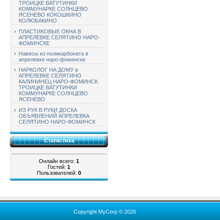
ТРОИЦКЕ ВАТУТИНКИ
КОММУНАРКЕ СОЛНЦЕВО
ЯСЕНЕВО КОКОШКИНО
КОЛЮБАКИНО
ПЛАСТИКОВЫЕ ОКНА В
АПРЕЛЕВКЕ СЕЛЯТИНО НАРО-
ФОМИНСКЕ
Навесы из поликарбоната в
апрелевке наро-фоминске
НАРКОЛОГ НА ДОМУ в
АПРЕЛЕВКЕ СЕЛЯТИНО
КАЛИНИНЕЦ НАРО-ФОМИНСК
ТРОИЦКЕ ВАТУТИНКИ
КОММУНАРКЕ СОЛНЦЕВО
ЯСЕНЕВО
ИЗ РУК В РУКИ ДОСКА
ОБЪЯВЛЕНИЙ АПРЕЛЕВКА
СЕЛЯТИНО НАРО-ФОМИНСК
Статистика
Онлайн всего:
1
Гостей:
1
Пользователей:
0
Copyright MyCorp © 2026