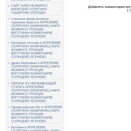
САЙТ НАРО-ФОМИНСК
Добавлять комментарии могу
КИЕВСКИЙ СЕЛЯТИНО
[
Р
ТАШИРОВО АТЕПЦВО
стальные двери решётки
гаражные ворота в АПРЕЛЕВКЕ
СЕЛЯТИНО КАЛИНИНЕЦ НАРО-
ФОМИНСК ТРОИЦКЕ
ВАТУТИНКИ КОММУНАРКЕ
СОЛНЦЕВО ЯСЕНЕВО
Натяжные потолки в АПРЕЛЕВКЕ
СЕЛЯТИНО КАЛИНИНЕЦ НАРО-
ФОМИНСК ТРОИЦКЕ
ВАТУТИНКИ КОММУНАРКЕ
СОЛНЦЕВО ЯСЕНЕВО
дрова берёзовые в АПРЕЛЕВКЕ
СЕЛЯТИНО КАЛИНИНЕЦ НАРО-
ФОМИНСК ТРОИЦКЕ
ВАТУТИНКИ КОММУНАРКЕ
СОЛНЦЕВО ЯСЕНЕВО
ПЕРИЛА ИЗ НЕРЖАВЕЮЩЕЙ
СТАЛИ в АПРЕЛЕВКЕ
СЕЛЯТИНО КАЛИНИНЕЦ НАРО-
ФОМИНСК ТРОИЦКЕ
ВАТУТИНКИ КОММУНАРКЕ
СОЛНЦЕВО ЯСЕНЕВО
Гаражи ракушки б/у в АПРЕЛЕВКЕ
СЕЛЯТИНО КАЛИНИНЕЦ НАРО-
ФОМИНСК ТРОИЦКЕ
ВАТУТИНКИ КОММУНАРКЕ
СОЛНЦЕВО ЯСЕНЕВО
Бытовки в АПРЕЛЕВКЕ
СЕЛЯТИНО КАЛИНИНЕЦ НАРО-