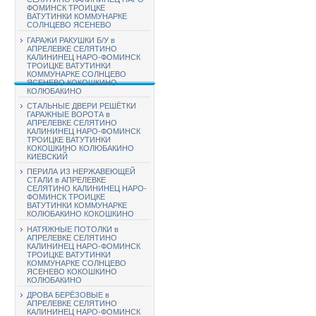
ФОМИНСК ТРОИЦКЕ
ВАТУТИНКИ КОММУНАРКЕ
СОЛНЦЕВО ЯСЕНЕВО
ГАРАЖИ РАКУШКИ Б/У в
АПРЕЛЕВКЕ СЕЛЯТИНО
КАЛИНИНЕЦ НАРО-ФОМИНСК
ТРОИЦКЕ ВАТУТИНКИ
КОММУНАРКЕ СОЛНЦЕВО
ЯСЕНЕВО КОКОШКИНО
КОЛЮБАКИНО
СТАЛЬНЫЕ ДВЕРИ РЕШЁТКИ
ГАРАЖНЫЕ ВОРОТА в
АПРЕЛЕВКЕ СЕЛЯТИНО
КАЛИНИНЕЦ НАРО-ФОМИНСК
ТРОИЦКЕ ВАТУТИНКИ
КОКОШКИНО КОЛЮБАКИНО
КИЕВСКИЙ
ПЕРИЛА ИЗ НЕРЖАВЕЮЩЕЙ
СТАЛИ в АПРЕЛЕВКЕ
СЕЛЯТИНО КАЛИНИНЕЦ НАРО-
ФОМИНСК ТРОИЦКЕ
ВАТУТИНКИ КОММУНАРКЕ
КОЛЮБАКИНО КОКОШКИНО
НАТЯЖНЫЕ ПОТОЛКИ в
АПРЕЛЕВКЕ СЕЛЯТИНО
КАЛИНИНЕЦ НАРО-ФОМИНСК
ТРОИЦКЕ ВАТУТИНКИ
КОММУНАРКЕ СОЛНЦЕВО
ЯСЕНЕВО КОКОШКИНО
КОЛЮБАКИНО
ДРОВА БЕРЁЗОВЫЕ в
АПРЕЛЕВКЕ СЕЛЯТИНО
КАЛИНИНЕЦ НАРО-ФОМИНСК