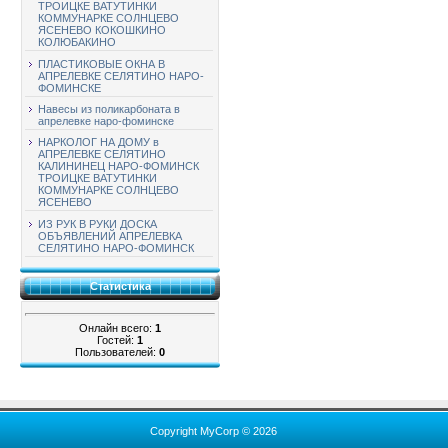
ТРОИЦКЕ ВАТУТИНКИ
КОММУНАРКЕ СОЛНЦЕВО
ЯСЕНЕВО КОКОШКИНО
КОЛЮБАКИНО
ПЛАСТИКОВЫЕ ОКНА В
АПРЕЛЕВКЕ СЕЛЯТИНО НАРО-
ФОМИНСКЕ
Навесы из поликарбоната в
апрелевке наро-фоминске
НАРКОЛОГ НА ДОМУ в
АПРЕЛЕВКЕ СЕЛЯТИНО
КАЛИНИНЕЦ НАРО-ФОМИНСК
ТРОИЦКЕ ВАТУТИНКИ
КОММУНАРКЕ СОЛНЦЕВО
ЯСЕНЕВО
ИЗ РУК В РУКИ ДОСКА
ОБЪЯВЛЕНИЙ АПРЕЛЕВКА
СЕЛЯТИНО НАРО-ФОМИНСК
Статистика
Онлайн всего:
1
Гостей:
1
Пользователей:
0
Copyright MyCorp © 2026