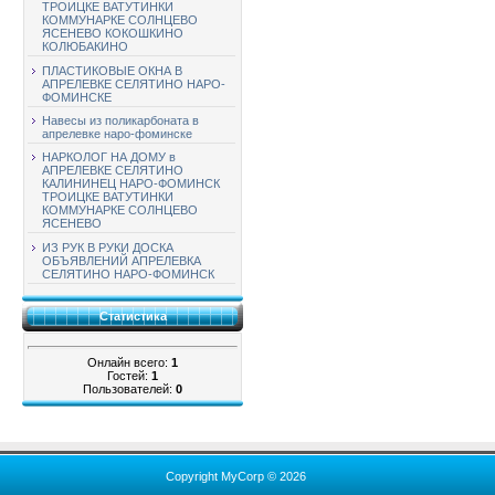
ТРОИЦКЕ ВАТУТИНКИ
КОММУНАРКЕ СОЛНЦЕВО
ЯСЕНЕВО КОКОШКИНО
КОЛЮБАКИНО
ПЛАСТИКОВЫЕ ОКНА В
АПРЕЛЕВКЕ СЕЛЯТИНО НАРО-
ФОМИНСКЕ
Навесы из поликарбоната в
апрелевке наро-фоминске
НАРКОЛОГ НА ДОМУ в
АПРЕЛЕВКЕ СЕЛЯТИНО
КАЛИНИНЕЦ НАРО-ФОМИНСК
ТРОИЦКЕ ВАТУТИНКИ
КОММУНАРКЕ СОЛНЦЕВО
ЯСЕНЕВО
ИЗ РУК В РУКИ ДОСКА
ОБЪЯВЛЕНИЙ АПРЕЛЕВКА
СЕЛЯТИНО НАРО-ФОМИНСК
Статистика
Онлайн всего:
1
Гостей:
1
Пользователей:
0
Copyright MyCorp © 2026