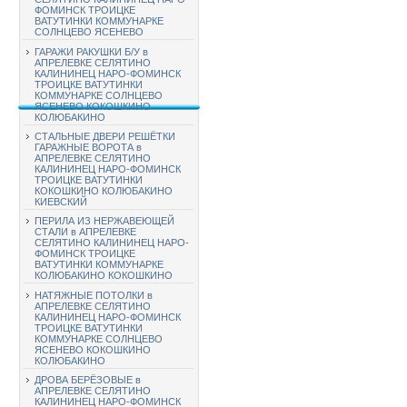
ФОМИНСК ТРОИЦКЕ
ВАТУТИНКИ КОММУНАРКЕ
СОЛНЦЕВО ЯСЕНЕВО
ГАРАЖИ РАКУШКИ Б/У в
АПРЕЛЕВКЕ СЕЛЯТИНО
КАЛИНИНЕЦ НАРО-ФОМИНСК
ТРОИЦКЕ ВАТУТИНКИ
КОММУНАРКЕ СОЛНЦЕВО
ЯСЕНЕВО КОКОШКИНО
КОЛЮБАКИНО
СТАЛЬНЫЕ ДВЕРИ РЕШЁТКИ
ГАРАЖНЫЕ ВОРОТА в
АПРЕЛЕВКЕ СЕЛЯТИНО
КАЛИНИНЕЦ НАРО-ФОМИНСК
ТРОИЦКЕ ВАТУТИНКИ
КОКОШКИНО КОЛЮБАКИНО
КИЕВСКИЙ
ПЕРИЛА ИЗ НЕРЖАВЕЮЩЕЙ
СТАЛИ в АПРЕЛЕВКЕ
СЕЛЯТИНО КАЛИНИНЕЦ НАРО-
ФОМИНСК ТРОИЦКЕ
ВАТУТИНКИ КОММУНАРКЕ
КОЛЮБАКИНО КОКОШКИНО
НАТЯЖНЫЕ ПОТОЛКИ в
АПРЕЛЕВКЕ СЕЛЯТИНО
КАЛИНИНЕЦ НАРО-ФОМИНСК
ТРОИЦКЕ ВАТУТИНКИ
КОММУНАРКЕ СОЛНЦЕВО
ЯСЕНЕВО КОКОШКИНО
КОЛЮБАКИНО
ДРОВА БЕРЁЗОВЫЕ в
АПРЕЛЕВКЕ СЕЛЯТИНО
КАЛИНИНЕЦ НАРО-ФОМИНСК