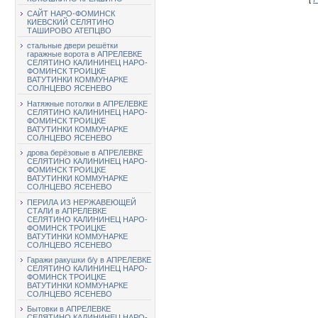
САЙТ НАРО-ФОМИНСК
КИЕВСКИЙ СЕЛЯТИНО
ТАШИРОВО АТЕПЦВО
стальные двери решётки
гаражные ворота в АПРЕЛЕВКЕ
СЕЛЯТИНО КАЛИНИНЕЦ НАРО-
ФОМИНСК ТРОИЦКЕ
ВАТУТИНКИ КОММУНАРКЕ
СОЛНЦЕВО ЯСЕНЕВО
Натяжные потолки в АПРЕЛЕВКЕ
СЕЛЯТИНО КАЛИНИНЕЦ НАРО-
ФОМИНСК ТРОИЦКЕ
ВАТУТИНКИ КОММУНАРКЕ
СОЛНЦЕВО ЯСЕНЕВО
дрова берёзовые в АПРЕЛЕВКЕ
СЕЛЯТИНО КАЛИНИНЕЦ НАРО-
ФОМИНСК ТРОИЦКЕ
ВАТУТИНКИ КОММУНАРКЕ
СОЛНЦЕВО ЯСЕНЕВО
ПЕРИЛА ИЗ НЕРЖАВЕЮЩЕЙ
СТАЛИ в АПРЕЛЕВКЕ
СЕЛЯТИНО КАЛИНИНЕЦ НАРО-
ФОМИНСК ТРОИЦКЕ
ВАТУТИНКИ КОММУНАРКЕ
СОЛНЦЕВО ЯСЕНЕВО
Гаражи ракушки б/у в АПРЕЛЕВКЕ
СЕЛЯТИНО КАЛИНИНЕЦ НАРО-
ФОМИНСК ТРОИЦКЕ
ВАТУТИНКИ КОММУНАРКЕ
СОЛНЦЕВО ЯСЕНЕВО
Бытовки в АПРЕЛЕВКЕ
СЕЛЯТИНО КАЛИНИНЕЦ НАРО-