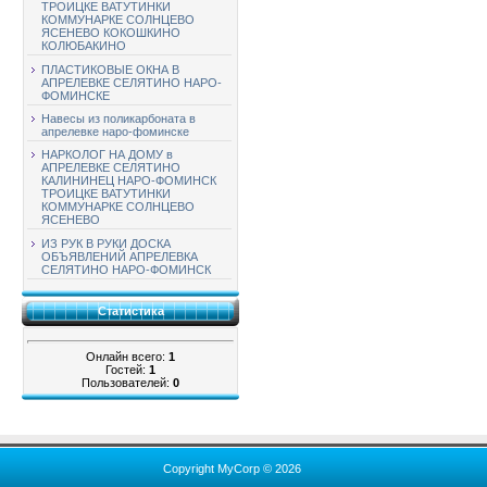
ТРОИЦКЕ ВАТУТИНКИ
КОММУНАРКЕ СОЛНЦЕВО
ЯСЕНЕВО КОКОШКИНО
КОЛЮБАКИНО
ПЛАСТИКОВЫЕ ОКНА В
АПРЕЛЕВКЕ СЕЛЯТИНО НАРО-
ФОМИНСКЕ
Навесы из поликарбоната в
апрелевке наро-фоминске
НАРКОЛОГ НА ДОМУ в
АПРЕЛЕВКЕ СЕЛЯТИНО
КАЛИНИНЕЦ НАРО-ФОМИНСК
ТРОИЦКЕ ВАТУТИНКИ
КОММУНАРКЕ СОЛНЦЕВО
ЯСЕНЕВО
ИЗ РУК В РУКИ ДОСКА
ОБЪЯВЛЕНИЙ АПРЕЛЕВКА
СЕЛЯТИНО НАРО-ФОМИНСК
Статистика
Онлайн всего:
1
Гостей:
1
Пользователей:
0
Copyright MyCorp © 2026