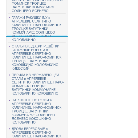
ФОМИНСК ТРОИЦКЕ
ВАТУТИНКИ КОММУНАРКЕ
СОЛНЦЕВО ЯСЕНЕВО
ГАРАЖИ РАКУШКИ Б/У в
АПРЕЛЕВКЕ СЕЛЯТИНО
КАЛИНИНЕЦ НАРО-ФОМИНСК
ТРОИЦКЕ ВАТУТИНКИ
КОММУНАРКЕ СОЛНЦЕВО
ЯСЕНЕВО КОКОШКИНО
КОЛЮБАКИНО
СТАЛЬНЫЕ ДВЕРИ РЕШЁТКИ
ГАРАЖНЫЕ ВОРОТА в
АПРЕЛЕВКЕ СЕЛЯТИНО
КАЛИНИНЕЦ НАРО-ФОМИНСК
ТРОИЦКЕ ВАТУТИНКИ
КОКОШКИНО КОЛЮБАКИНО
КИЕВСКИЙ
ПЕРИЛА ИЗ НЕРЖАВЕЮЩЕЙ
СТАЛИ в АПРЕЛЕВКЕ
СЕЛЯТИНО КАЛИНИНЕЦ НАРО-
ФОМИНСК ТРОИЦКЕ
ВАТУТИНКИ КОММУНАРКЕ
КОЛЮБАКИНО КОКОШКИНО
НАТЯЖНЫЕ ПОТОЛКИ в
АПРЕЛЕВКЕ СЕЛЯТИНО
КАЛИНИНЕЦ НАРО-ФОМИНСК
ТРОИЦКЕ ВАТУТИНКИ
КОММУНАРКЕ СОЛНЦЕВО
ЯСЕНЕВО КОКОШКИНО
КОЛЮБАКИНО
ДРОВА БЕРЁЗОВЫЕ в
АПРЕЛЕВКЕ СЕЛЯТИНО
КАЛИНИНЕЦ НАРО-ФОМИНСК