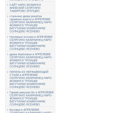
САЙТ НАРО-ФОМИНСК
КИЕВСКИЙ СЕЛЯТИНО
ТАШИРОВО АТЕПЦВО
стальные двери решётки
гаражные ворота в АПРЕЛЕВКЕ
СЕЛЯТИНО КАЛИНИНЕЦ НАРО-
ФОМИНСК ТРОИЦКЕ
ВАТУТИНКИ КОММУНАРКЕ
СОЛНЦЕВО ЯСЕНЕВО
Натяжные потолки в АПРЕЛЕВКЕ
СЕЛЯТИНО КАЛИНИНЕЦ НАРО-
ФОМИНСК ТРОИЦКЕ
ВАТУТИНКИ КОММУНАРКЕ
СОЛНЦЕВО ЯСЕНЕВО
дрова берёзовые в АПРЕЛЕВКЕ
СЕЛЯТИНО КАЛИНИНЕЦ НАРО-
ФОМИНСК ТРОИЦКЕ
ВАТУТИНКИ КОММУНАРКЕ
СОЛНЦЕВО ЯСЕНЕВО
ПЕРИЛА ИЗ НЕРЖАВЕЮЩЕЙ
СТАЛИ в АПРЕЛЕВКЕ
СЕЛЯТИНО КАЛИНИНЕЦ НАРО-
ФОМИНСК ТРОИЦКЕ
ВАТУТИНКИ КОММУНАРКЕ
СОЛНЦЕВО ЯСЕНЕВО
Гаражи ракушки б/у в АПРЕЛЕВКЕ
СЕЛЯТИНО КАЛИНИНЕЦ НАРО-
ФОМИНСК ТРОИЦКЕ
ВАТУТИНКИ КОММУНАРКЕ
СОЛНЦЕВО ЯСЕНЕВО
Бытовки в АПРЕЛЕВКЕ
СЕЛЯТИНО КАЛИНИНЕЦ НАРО-