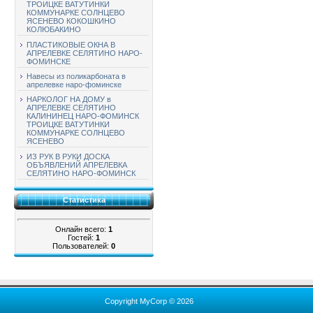
ТРОИЦКЕ ВАТУТИНКИ
КОММУНАРКЕ СОЛНЦЕВО
ЯСЕНЕВО КОКОШКИНО
КОЛЮБАКИНО
ПЛАСТИКОВЫЕ ОКНА В
АПРЕЛЕВКЕ СЕЛЯТИНО НАРО-
ФОМИНСКЕ
Навесы из поликарбоната в
апрелевке наро-фоминске
НАРКОЛОГ НА ДОМУ в
АПРЕЛЕВКЕ СЕЛЯТИНО
КАЛИНИНЕЦ НАРО-ФОМИНСК
ТРОИЦКЕ ВАТУТИНКИ
КОММУНАРКЕ СОЛНЦЕВО
ЯСЕНЕВО
ИЗ РУК В РУКИ ДОСКА
ОБЪЯВЛЕНИЙ АПРЕЛЕВКА
СЕЛЯТИНО НАРО-ФОМИНСК
Статистика
Онлайн всего:
1
Гостей:
1
Пользователей:
0
Copyright MyCorp © 2026