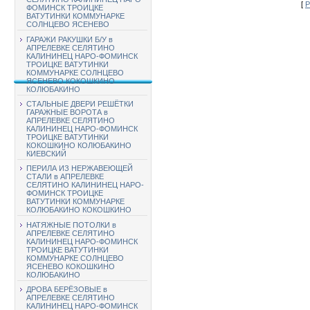
[
Р
ФОМИНСК ТРОИЦКЕ
ВАТУТИНКИ КОММУНАРКЕ
СОЛНЦЕВО ЯСЕНЕВО
ГАРАЖИ РАКУШКИ Б/У в
АПРЕЛЕВКЕ СЕЛЯТИНО
КАЛИНИНЕЦ НАРО-ФОМИНСК
ТРОИЦКЕ ВАТУТИНКИ
КОММУНАРКЕ СОЛНЦЕВО
ЯСЕНЕВО КОКОШКИНО
КОЛЮБАКИНО
СТАЛЬНЫЕ ДВЕРИ РЕШЁТКИ
ГАРАЖНЫЕ ВОРОТА в
АПРЕЛЕВКЕ СЕЛЯТИНО
КАЛИНИНЕЦ НАРО-ФОМИНСК
ТРОИЦКЕ ВАТУТИНКИ
КОКОШКИНО КОЛЮБАКИНО
КИЕВСКИЙ
ПЕРИЛА ИЗ НЕРЖАВЕЮЩЕЙ
СТАЛИ в АПРЕЛЕВКЕ
СЕЛЯТИНО КАЛИНИНЕЦ НАРО-
ФОМИНСК ТРОИЦКЕ
ВАТУТИНКИ КОММУНАРКЕ
КОЛЮБАКИНО КОКОШКИНО
НАТЯЖНЫЕ ПОТОЛКИ в
АПРЕЛЕВКЕ СЕЛЯТИНО
КАЛИНИНЕЦ НАРО-ФОМИНСК
ТРОИЦКЕ ВАТУТИНКИ
КОММУНАРКЕ СОЛНЦЕВО
ЯСЕНЕВО КОКОШКИНО
КОЛЮБАКИНО
ДРОВА БЕРЁЗОВЫЕ в
АПРЕЛЕВКЕ СЕЛЯТИНО
КАЛИНИНЕЦ НАРО-ФОМИНСК