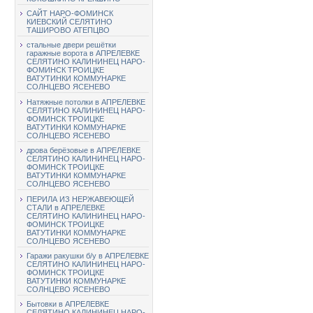
САЙТ НАРО-ФОМИНСК
КИЕВСКИЙ СЕЛЯТИНО
ТАШИРОВО АТЕПЦВО
стальные двери решётки
гаражные ворота в АПРЕЛЕВКЕ
СЕЛЯТИНО КАЛИНИНЕЦ НАРО-
ФОМИНСК ТРОИЦКЕ
ВАТУТИНКИ КОММУНАРКЕ
СОЛНЦЕВО ЯСЕНЕВО
Натяжные потолки в АПРЕЛЕВКЕ
СЕЛЯТИНО КАЛИНИНЕЦ НАРО-
ФОМИНСК ТРОИЦКЕ
ВАТУТИНКИ КОММУНАРКЕ
СОЛНЦЕВО ЯСЕНЕВО
дрова берёзовые в АПРЕЛЕВКЕ
СЕЛЯТИНО КАЛИНИНЕЦ НАРО-
ФОМИНСК ТРОИЦКЕ
ВАТУТИНКИ КОММУНАРКЕ
СОЛНЦЕВО ЯСЕНЕВО
ПЕРИЛА ИЗ НЕРЖАВЕЮЩЕЙ
СТАЛИ в АПРЕЛЕВКЕ
СЕЛЯТИНО КАЛИНИНЕЦ НАРО-
ФОМИНСК ТРОИЦКЕ
ВАТУТИНКИ КОММУНАРКЕ
СОЛНЦЕВО ЯСЕНЕВО
Гаражи ракушки б/у в АПРЕЛЕВКЕ
СЕЛЯТИНО КАЛИНИНЕЦ НАРО-
ФОМИНСК ТРОИЦКЕ
ВАТУТИНКИ КОММУНАРКЕ
СОЛНЦЕВО ЯСЕНЕВО
Бытовки в АПРЕЛЕВКЕ
СЕЛЯТИНО КАЛИНИНЕЦ НАРО-