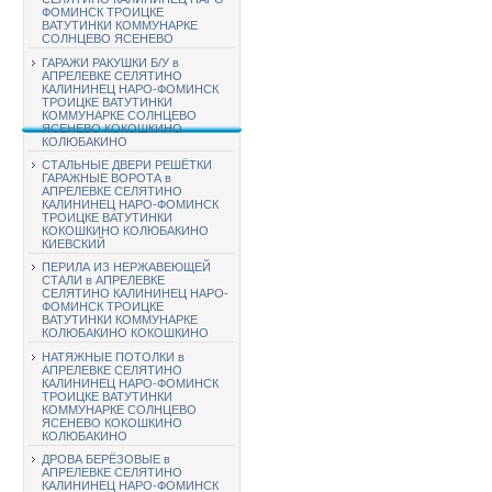
ФОМИНСК ТРОИЦКЕ
ВАТУТИНКИ КОММУНАРКЕ
СОЛНЦЕВО ЯСЕНЕВО
ГАРАЖИ РАКУШКИ Б/У в
АПРЕЛЕВКЕ СЕЛЯТИНО
КАЛИНИНЕЦ НАРО-ФОМИНСК
ТРОИЦКЕ ВАТУТИНКИ
КОММУНАРКЕ СОЛНЦЕВО
ЯСЕНЕВО КОКОШКИНО
КОЛЮБАКИНО
СТАЛЬНЫЕ ДВЕРИ РЕШЁТКИ
ГАРАЖНЫЕ ВОРОТА в
АПРЕЛЕВКЕ СЕЛЯТИНО
КАЛИНИНЕЦ НАРО-ФОМИНСК
ТРОИЦКЕ ВАТУТИНКИ
КОКОШКИНО КОЛЮБАКИНО
КИЕВСКИЙ
ПЕРИЛА ИЗ НЕРЖАВЕЮЩЕЙ
СТАЛИ в АПРЕЛЕВКЕ
СЕЛЯТИНО КАЛИНИНЕЦ НАРО-
ФОМИНСК ТРОИЦКЕ
ВАТУТИНКИ КОММУНАРКЕ
КОЛЮБАКИНО КОКОШКИНО
НАТЯЖНЫЕ ПОТОЛКИ в
АПРЕЛЕВКЕ СЕЛЯТИНО
КАЛИНИНЕЦ НАРО-ФОМИНСК
ТРОИЦКЕ ВАТУТИНКИ
КОММУНАРКЕ СОЛНЦЕВО
ЯСЕНЕВО КОКОШКИНО
КОЛЮБАКИНО
ДРОВА БЕРЁЗОВЫЕ в
АПРЕЛЕВКЕ СЕЛЯТИНО
КАЛИНИНЕЦ НАРО-ФОМИНСК