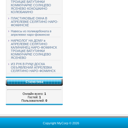
ТРОИЦКЕ ВАТУТИНКИ
КОММУНАРКЕ СОЛНЦЕВО
ЯСЕНЕВО КОКОШКИНО
КОЛЮБАКИНО
ПЛАСТИКОВЫЕ ОКНА В
АПРЕЛЕВКЕ СЕЛЯТИНО НАРО-
ФОМИНСКЕ
Навесы из поликарбоната в
апрелевке наро-фоминске
НАРКОЛОГ НА ДОМУ в
АПРЕЛЕВКЕ СЕЛЯТИНО
КАЛИНИНЕЦ НАРО-ФОМИНСК
ТРОИЦКЕ ВАТУТИНКИ
КОММУНАРКЕ СОЛНЦЕВО
ЯСЕНЕВО
ИЗ РУК В РУКИ ДОСКА
ОБЪЯВЛЕНИЙ АПРЕЛЕВКА
СЕЛЯТИНО НАРО-ФОМИНСК
Статистика
Онлайн всего:
1
Гостей:
1
Пользователей:
0
Copyright MyCorp © 2026