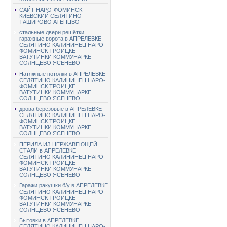
САЙТ НАРО-ФОМИНСК
КИЕВСКИЙ СЕЛЯТИНО
ТАШИРОВО АТЕПЦВО
стальные двери решётки
гаражные ворота в АПРЕЛЕВКЕ
СЕЛЯТИНО КАЛИНИНЕЦ НАРО-
ФОМИНСК ТРОИЦКЕ
ВАТУТИНКИ КОММУНАРКЕ
СОЛНЦЕВО ЯСЕНЕВО
Натяжные потолки в АПРЕЛЕВКЕ
СЕЛЯТИНО КАЛИНИНЕЦ НАРО-
ФОМИНСК ТРОИЦКЕ
ВАТУТИНКИ КОММУНАРКЕ
СОЛНЦЕВО ЯСЕНЕВО
дрова берёзовые в АПРЕЛЕВКЕ
СЕЛЯТИНО КАЛИНИНЕЦ НАРО-
ФОМИНСК ТРОИЦКЕ
ВАТУТИНКИ КОММУНАРКЕ
СОЛНЦЕВО ЯСЕНЕВО
ПЕРИЛА ИЗ НЕРЖАВЕЮЩЕЙ
СТАЛИ в АПРЕЛЕВКЕ
СЕЛЯТИНО КАЛИНИНЕЦ НАРО-
ФОМИНСК ТРОИЦКЕ
ВАТУТИНКИ КОММУНАРКЕ
СОЛНЦЕВО ЯСЕНЕВО
Гаражи ракушки б/у в АПРЕЛЕВКЕ
СЕЛЯТИНО КАЛИНИНЕЦ НАРО-
ФОМИНСК ТРОИЦКЕ
ВАТУТИНКИ КОММУНАРКЕ
СОЛНЦЕВО ЯСЕНЕВО
Бытовки в АПРЕЛЕВКЕ
СЕЛЯТИНО КАЛИНИНЕЦ НАРО-