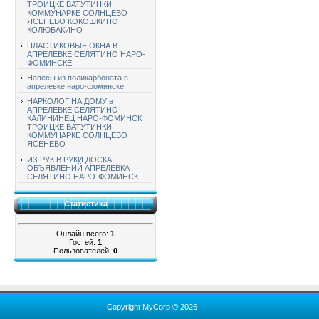
ТРОИЦКЕ ВАТУТИНКИ
КОММУНАРКЕ СОЛНЦЕВО
ЯСЕНЕВО КОКОШКИНО
КОЛЮБАКИНО
ПЛАСТИКОВЫЕ ОКНА В
АПРЕЛЕВКЕ СЕЛЯТИНО НАРО-
ФОМИНСКЕ
Навесы из поликарбоната в
апрелевке наро-фоминске
НАРКОЛОГ НА ДОМУ в
АПРЕЛЕВКЕ СЕЛЯТИНО
КАЛИНИНЕЦ НАРО-ФОМИНСК
ТРОИЦКЕ ВАТУТИНКИ
КОММУНАРКЕ СОЛНЦЕВО
ЯСЕНЕВО
ИЗ РУК В РУКИ ДОСКА
ОБЪЯВЛЕНИЙ АПРЕЛЕВКА
СЕЛЯТИНО НАРО-ФОМИНСК
Статистика
Онлайн всего:
1
Гостей:
1
Пользователей:
0
Copyright MyCorp © 2026