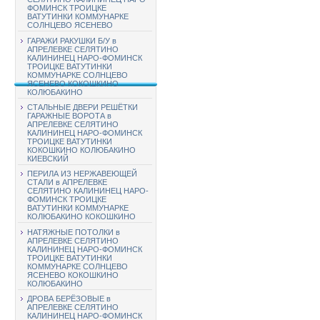
ФОМИНСК ТРОИЦКЕ
ВАТУТИНКИ КОММУНАРКЕ
СОЛНЦЕВО ЯСЕНЕВО
ГАРАЖИ РАКУШКИ Б/У в
АПРЕЛЕВКЕ СЕЛЯТИНО
КАЛИНИНЕЦ НАРО-ФОМИНСК
ТРОИЦКЕ ВАТУТИНКИ
КОММУНАРКЕ СОЛНЦЕВО
ЯСЕНЕВО КОКОШКИНО
КОЛЮБАКИНО
СТАЛЬНЫЕ ДВЕРИ РЕШЁТКИ
ГАРАЖНЫЕ ВОРОТА в
АПРЕЛЕВКЕ СЕЛЯТИНО
КАЛИНИНЕЦ НАРО-ФОМИНСК
ТРОИЦКЕ ВАТУТИНКИ
КОКОШКИНО КОЛЮБАКИНО
КИЕВСКИЙ
ПЕРИЛА ИЗ НЕРЖАВЕЮЩЕЙ
СТАЛИ в АПРЕЛЕВКЕ
СЕЛЯТИНО КАЛИНИНЕЦ НАРО-
ФОМИНСК ТРОИЦКЕ
ВАТУТИНКИ КОММУНАРКЕ
КОЛЮБАКИНО КОКОШКИНО
НАТЯЖНЫЕ ПОТОЛКИ в
АПРЕЛЕВКЕ СЕЛЯТИНО
КАЛИНИНЕЦ НАРО-ФОМИНСК
ТРОИЦКЕ ВАТУТИНКИ
КОММУНАРКЕ СОЛНЦЕВО
ЯСЕНЕВО КОКОШКИНО
КОЛЮБАКИНО
ДРОВА БЕРЁЗОВЫЕ в
АПРЕЛЕВКЕ СЕЛЯТИНО
КАЛИНИНЕЦ НАРО-ФОМИНСК