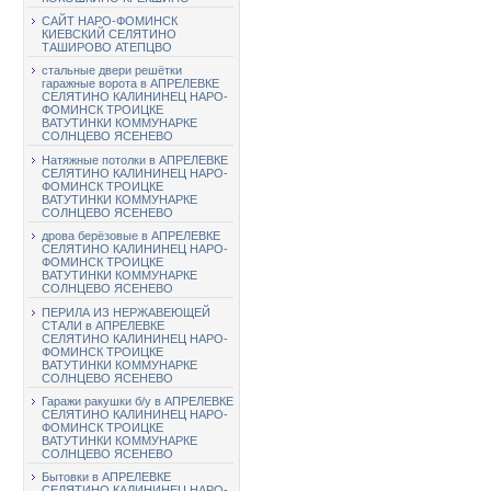
САЙТ НАРО-ФОМИНСК
КИЕВСКИЙ СЕЛЯТИНО
ТАШИРОВО АТЕПЦВО
стальные двери решётки
гаражные ворота в АПРЕЛЕВКЕ
СЕЛЯТИНО КАЛИНИНЕЦ НАРО-
ФОМИНСК ТРОИЦКЕ
ВАТУТИНКИ КОММУНАРКЕ
СОЛНЦЕВО ЯСЕНЕВО
Натяжные потолки в АПРЕЛЕВКЕ
СЕЛЯТИНО КАЛИНИНЕЦ НАРО-
ФОМИНСК ТРОИЦКЕ
ВАТУТИНКИ КОММУНАРКЕ
СОЛНЦЕВО ЯСЕНЕВО
дрова берёзовые в АПРЕЛЕВКЕ
СЕЛЯТИНО КАЛИНИНЕЦ НАРО-
ФОМИНСК ТРОИЦКЕ
ВАТУТИНКИ КОММУНАРКЕ
СОЛНЦЕВО ЯСЕНЕВО
ПЕРИЛА ИЗ НЕРЖАВЕЮЩЕЙ
СТАЛИ в АПРЕЛЕВКЕ
СЕЛЯТИНО КАЛИНИНЕЦ НАРО-
ФОМИНСК ТРОИЦКЕ
ВАТУТИНКИ КОММУНАРКЕ
СОЛНЦЕВО ЯСЕНЕВО
Гаражи ракушки б/у в АПРЕЛЕВКЕ
СЕЛЯТИНО КАЛИНИНЕЦ НАРО-
ФОМИНСК ТРОИЦКЕ
ВАТУТИНКИ КОММУНАРКЕ
СОЛНЦЕВО ЯСЕНЕВО
Бытовки в АПРЕЛЕВКЕ
СЕЛЯТИНО КАЛИНИНЕЦ НАРО-