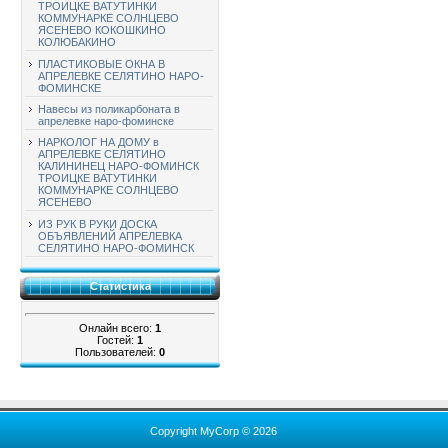
ТРОИЦКЕ ВАТУТИНКИ
КОММУНАРКЕ СОЛНЦЕВО
ЯСЕНЕВО КОКОШКИНО
КОЛЮБАКИНО
ПЛАСТИКОВЫЕ ОКНА В
АПРЕЛЕВКЕ СЕЛЯТИНО НАРО-
ФОМИНСКЕ
Навесы из поликарбоната в
апрелевке наро-фоминске
НАРКОЛОГ НА ДОМУ в
АПРЕЛЕВКЕ СЕЛЯТИНО
КАЛИНИНЕЦ НАРО-ФОМИНСК
ТРОИЦКЕ ВАТУТИНКИ
КОММУНАРКЕ СОЛНЦЕВО
ЯСЕНЕВО
ИЗ РУК В РУКИ ДОСКА
ОБЪЯВЛЕНИЙ АПРЕЛЕВКА
СЕЛЯТИНО НАРО-ФОМИНСК
Статистика
Онлайн всего:
1
Гостей:
1
Пользователей:
0
Copyright MyCorp © 2026