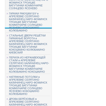
ФОМИНСК ТРОИЦКЕ
ВАТУТИНКИ КОММУНАРКЕ
СОЛНЦЕВО ЯСЕНЕВО
ГАРАЖИ РАКУШКИ Б/У в
АПРЕЛЕВКЕ СЕЛЯТИНО
КАЛИНИНЕЦ НАРО-ФОМИНСК
ТРОИЦКЕ ВАТУТИНКИ
КОММУНАРКЕ СОЛНЦЕВО
ЯСЕНЕВО КОКОШКИНО
КОЛЮБАКИНО
СТАЛЬНЫЕ ДВЕРИ РЕШЁТКИ
ГАРАЖНЫЕ ВОРОТА в
АПРЕЛЕВКЕ СЕЛЯТИНО
КАЛИНИНЕЦ НАРО-ФОМИНСК
ТРОИЦКЕ ВАТУТИНКИ
КОКОШКИНО КОЛЮБАКИНО
КИЕВСКИЙ
ПЕРИЛА ИЗ НЕРЖАВЕЮЩЕЙ
СТАЛИ в АПРЕЛЕВКЕ
СЕЛЯТИНО КАЛИНИНЕЦ НАРО-
ФОМИНСК ТРОИЦКЕ
ВАТУТИНКИ КОММУНАРКЕ
КОЛЮБАКИНО КОКОШКИНО
НАТЯЖНЫЕ ПОТОЛКИ в
АПРЕЛЕВКЕ СЕЛЯТИНО
КАЛИНИНЕЦ НАРО-ФОМИНСК
ТРОИЦКЕ ВАТУТИНКИ
КОММУНАРКЕ СОЛНЦЕВО
ЯСЕНЕВО КОКОШКИНО
КОЛЮБАКИНО
ДРОВА БЕРЁЗОВЫЕ в
АПРЕЛЕВКЕ СЕЛЯТИНО
КАЛИНИНЕЦ НАРО-ФОМИНСК