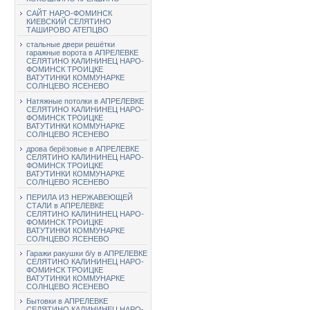
САЙТ НАРО-ФОМИНСК
КИЕВСКИЙ СЕЛЯТИНО
ТАШИРОВО АТЕПЦВО
стальные двери решётки
гаражные ворота в АПРЕЛЕВКЕ
СЕЛЯТИНО КАЛИНИНЕЦ НАРО-
ФОМИНСК ТРОИЦКЕ
ВАТУТИНКИ КОММУНАРКЕ
СОЛНЦЕВО ЯСЕНЕВО
Натяжные потолки в АПРЕЛЕВКЕ
СЕЛЯТИНО КАЛИНИНЕЦ НАРО-
ФОМИНСК ТРОИЦКЕ
ВАТУТИНКИ КОММУНАРКЕ
СОЛНЦЕВО ЯСЕНЕВО
дрова берёзовые в АПРЕЛЕВКЕ
СЕЛЯТИНО КАЛИНИНЕЦ НАРО-
ФОМИНСК ТРОИЦКЕ
ВАТУТИНКИ КОММУНАРКЕ
СОЛНЦЕВО ЯСЕНЕВО
ПЕРИЛА ИЗ НЕРЖАВЕЮЩЕЙ
СТАЛИ в АПРЕЛЕВКЕ
СЕЛЯТИНО КАЛИНИНЕЦ НАРО-
ФОМИНСК ТРОИЦКЕ
ВАТУТИНКИ КОММУНАРКЕ
СОЛНЦЕВО ЯСЕНЕВО
Гаражи ракушки б/у в АПРЕЛЕВКЕ
СЕЛЯТИНО КАЛИНИНЕЦ НАРО-
ФОМИНСК ТРОИЦКЕ
ВАТУТИНКИ КОММУНАРКЕ
СОЛНЦЕВО ЯСЕНЕВО
Бытовки в АПРЕЛЕВКЕ
СЕЛЯТИНО КАЛИНИНЕЦ НАРО-