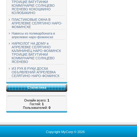
ТРОИЦКЕ ВАТУТИНКИ
КОММУНАРКЕ СОЛНЦЕВО
ЯСЕНЕВО КОКОШКИНО
КОЛЮБАКИНО
ПЛАСТИКОВЫЕ ОКНА В
АПРЕЛЕВКЕ СЕЛЯТИНО НАРО-
ФОМИНСКЕ
Навесы из поликарбоната в
апрелевке наро-фоминске
НАРКОЛОГ НА ДОМУ в
АПРЕЛЕВКЕ СЕЛЯТИНО
КАЛИНИНЕЦ НАРО-ФОМИНСК
ТРОИЦКЕ ВАТУТИНКИ
КОММУНАРКЕ СОЛНЦЕВО
ЯСЕНЕВО
ИЗ РУК В РУКИ ДОСКА
ОБЪЯВЛЕНИЙ АПРЕЛЕВКА
СЕЛЯТИНО НАРО-ФОМИНСК
Статистика
Онлайн всего:
1
Гостей:
1
Пользователей:
0
Copyright MyCorp © 2026