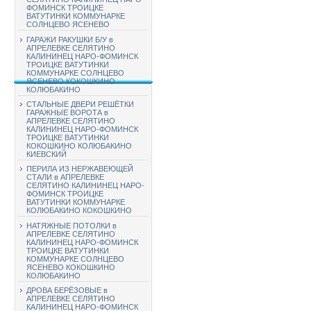
ФОМИНСК ТРОИЦКЕ
ВАТУТИНКИ КОММУНАРКЕ
СОЛНЦЕВО ЯСЕНЕВО
ГАРАЖИ РАКУШКИ Б/У в
АПРЕЛЕВКЕ СЕЛЯТИНО
КАЛИНИНЕЦ НАРО-ФОМИНСК
ТРОИЦКЕ ВАТУТИНКИ
КОММУНАРКЕ СОЛНЦЕВО
ЯСЕНЕВО КОКОШКИНО
КОЛЮБАКИНО
СТАЛЬНЫЕ ДВЕРИ РЕШЁТКИ
ГАРАЖНЫЕ ВОРОТА в
АПРЕЛЕВКЕ СЕЛЯТИНО
КАЛИНИНЕЦ НАРО-ФОМИНСК
ТРОИЦКЕ ВАТУТИНКИ
КОКОШКИНО КОЛЮБАКИНО
КИЕВСКИЙ
ПЕРИЛА ИЗ НЕРЖАВЕЮЩЕЙ
СТАЛИ в АПРЕЛЕВКЕ
СЕЛЯТИНО КАЛИНИНЕЦ НАРО-
ФОМИНСК ТРОИЦКЕ
ВАТУТИНКИ КОММУНАРКЕ
КОЛЮБАКИНО КОКОШКИНО
НАТЯЖНЫЕ ПОТОЛКИ в
АПРЕЛЕВКЕ СЕЛЯТИНО
КАЛИНИНЕЦ НАРО-ФОМИНСК
ТРОИЦКЕ ВАТУТИНКИ
КОММУНАРКЕ СОЛНЦЕВО
ЯСЕНЕВО КОКОШКИНО
КОЛЮБАКИНО
ДРОВА БЕРЁЗОВЫЕ в
АПРЕЛЕВКЕ СЕЛЯТИНО
КАЛИНИНЕЦ НАРО-ФОМИНСК