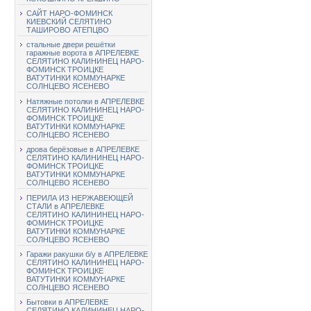
САЙТ НАРО-ФОМИНСК
КИЕВСКИЙ СЕЛЯТИНО
ТАШИРОВО АТЕПЦВО
стальные двери решётки
гаражные ворота в АПРЕЛЕВКЕ
СЕЛЯТИНО КАЛИНИНЕЦ НАРО-
ФОМИНСК ТРОИЦКЕ
ВАТУТИНКИ КОММУНАРКЕ
СОЛНЦЕВО ЯСЕНЕВО
Натяжные потолки в АПРЕЛЕВКЕ
СЕЛЯТИНО КАЛИНИНЕЦ НАРО-
ФОМИНСК ТРОИЦКЕ
ВАТУТИНКИ КОММУНАРКЕ
СОЛНЦЕВО ЯСЕНЕВО
дрова берёзовые в АПРЕЛЕВКЕ
СЕЛЯТИНО КАЛИНИНЕЦ НАРО-
ФОМИНСК ТРОИЦКЕ
ВАТУТИНКИ КОММУНАРКЕ
СОЛНЦЕВО ЯСЕНЕВО
ПЕРИЛА ИЗ НЕРЖАВЕЮЩЕЙ
СТАЛИ в АПРЕЛЕВКЕ
СЕЛЯТИНО КАЛИНИНЕЦ НАРО-
ФОМИНСК ТРОИЦКЕ
ВАТУТИНКИ КОММУНАРКЕ
СОЛНЦЕВО ЯСЕНЕВО
Гаражи ракушки б/у в АПРЕЛЕВКЕ
СЕЛЯТИНО КАЛИНИНЕЦ НАРО-
ФОМИНСК ТРОИЦКЕ
ВАТУТИНКИ КОММУНАРКЕ
СОЛНЦЕВО ЯСЕНЕВО
Бытовки в АПРЕЛЕВКЕ
СЕЛЯТИНО КАЛИНИНЕЦ НАРО-