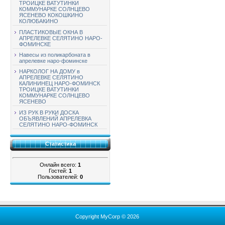
ТРОИЦКЕ ВАТУТИНКИ
КОММУНАРКЕ СОЛНЦЕВО
ЯСЕНЕВО КОКОШКИНО
КОЛЮБАКИНО
ПЛАСТИКОВЫЕ ОКНА В
АПРЕЛЕВКЕ СЕЛЯТИНО НАРО-
ФОМИНСКЕ
Навесы из поликарбоната в
апрелевке наро-фоминске
НАРКОЛОГ НА ДОМУ в
АПРЕЛЕВКЕ СЕЛЯТИНО
КАЛИНИНЕЦ НАРО-ФОМИНСК
ТРОИЦКЕ ВАТУТИНКИ
КОММУНАРКЕ СОЛНЦЕВО
ЯСЕНЕВО
ИЗ РУК В РУКИ ДОСКА
ОБЪЯВЛЕНИЙ АПРЕЛЕВКА
СЕЛЯТИНО НАРО-ФОМИНСК
Статистика
Онлайн всего:
1
Гостей:
1
Пользователей:
0
Copyright MyCorp © 2026