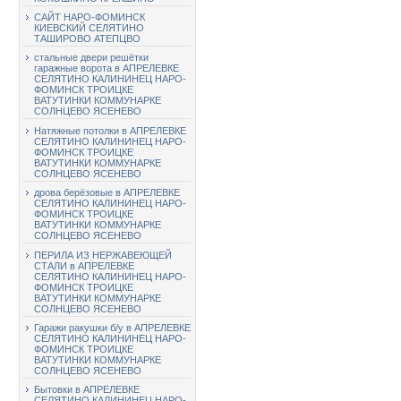
САЙТ НАРО-ФОМИНСК
КИЕВСКИЙ СЕЛЯТИНО
ТАШИРОВО АТЕПЦВО
стальные двери решётки
гаражные ворота в АПРЕЛЕВКЕ
СЕЛЯТИНО КАЛИНИНЕЦ НАРО-
ФОМИНСК ТРОИЦКЕ
ВАТУТИНКИ КОММУНАРКЕ
СОЛНЦЕВО ЯСЕНЕВО
Натяжные потолки в АПРЕЛЕВКЕ
СЕЛЯТИНО КАЛИНИНЕЦ НАРО-
ФОМИНСК ТРОИЦКЕ
ВАТУТИНКИ КОММУНАРКЕ
СОЛНЦЕВО ЯСЕНЕВО
дрова берёзовые в АПРЕЛЕВКЕ
СЕЛЯТИНО КАЛИНИНЕЦ НАРО-
ФОМИНСК ТРОИЦКЕ
ВАТУТИНКИ КОММУНАРКЕ
СОЛНЦЕВО ЯСЕНЕВО
ПЕРИЛА ИЗ НЕРЖАВЕЮЩЕЙ
СТАЛИ в АПРЕЛЕВКЕ
СЕЛЯТИНО КАЛИНИНЕЦ НАРО-
ФОМИНСК ТРОИЦКЕ
ВАТУТИНКИ КОММУНАРКЕ
СОЛНЦЕВО ЯСЕНЕВО
Гаражи ракушки б/у в АПРЕЛЕВКЕ
СЕЛЯТИНО КАЛИНИНЕЦ НАРО-
ФОМИНСК ТРОИЦКЕ
ВАТУТИНКИ КОММУНАРКЕ
СОЛНЦЕВО ЯСЕНЕВО
Бытовки в АПРЕЛЕВКЕ
СЕЛЯТИНО КАЛИНИНЕЦ НАРО-