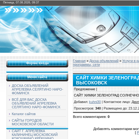
Пятница, 07.08.2026, 09:37
Главная
»
Доска объявлений
»
Услуги в 
Форма входа
программы, сети
Меню сайта
САЙТ ХИМКИ ЗЕЛЕНОГРА
ВЫСОКОВСК
ДОСКА ОБЪЯВЛЕНИЙ
Предложение |
АПРЕЛЕВКА СЕЛЯТИНО НАРО-
ФОМИНСК
САЙТ ХИМКИ ЗЕЛЕНОГРАД СОЛНЕЧН
ВСЁ ДЛЯ ВАС ДОСКА
Добавил
:
kuhni30
|
Контактное лицо
:
Дми
ОБЪЯВЛЕНИЙ АПРЕЛЕВКА
СЕЛЯТИНО НАРО-ФОМИНСК
Просмотров
:
340
|
Размещено до
: 23.12.
Каталог сайтов
Всего комментариев
:
0
САЙТЫ ГОРОДОВ
МОСКОВСКОЙ ОБЛАСТИ
Добавлять комментарии могу
САЙТ Г. АПРЕЛЕВКА
[
Р
КАЛИНИНЕЦ МОСКОВСКИЙ
КОКОШКИНО КРЁКШИНО