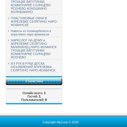
ТРОИЦКЕ ВАТУТИНКИ
КОММУНАРКЕ СОЛНЦЕВО
ЯСЕНЕВО КОКОШКИНО
КОЛЮБАКИНО
ПЛАСТИКОВЫЕ ОКНА В
АПРЕЛЕВКЕ СЕЛЯТИНО НАРО-
ФОМИНСКЕ
Навесы из поликарбоната в
апрелевке наро-фоминске
НАРКОЛОГ НА ДОМУ в
АПРЕЛЕВКЕ СЕЛЯТИНО
КАЛИНИНЕЦ НАРО-ФОМИНСК
ТРОИЦКЕ ВАТУТИНКИ
КОММУНАРКЕ СОЛНЦЕВО
ЯСЕНЕВО
ИЗ РУК В РУКИ ДОСКА
ОБЪЯВЛЕНИЙ АПРЕЛЕВКА
СЕЛЯТИНО НАРО-ФОМИНСК
Статистика
Онлайн всего:
1
Гостей:
1
Пользователей:
0
Copyright MyCorp © 2026