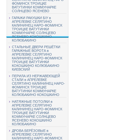
ФОМИНСК ТРОИЦКЕ
ВАТУТИНКИ КОММУНАРКЕ
СОЛНЦЕВО ЯСЕНЕВО
ГАРАЖИ РАКУШКИ Б/У в
АПРЕЛЕВКЕ СЕЛЯТИНО
КАЛИНИНЕЦ НАРО-ФОМИНСК
ТРОИЦКЕ ВАТУТИНКИ
КОММУНАРКЕ СОЛНЦЕВО
ЯСЕНЕВО КОКОШКИНО
КОЛЮБАКИНО
СТАЛЬНЫЕ ДВЕРИ РЕШЁТКИ
ГАРАЖНЫЕ ВОРОТА в
АПРЕЛЕВКЕ СЕЛЯТИНО
КАЛИНИНЕЦ НАРО-ФОМИНСК
ТРОИЦКЕ ВАТУТИНКИ
КОКОШКИНО КОЛЮБАКИНО
КИЕВСКИЙ
ПЕРИЛА ИЗ НЕРЖАВЕЮЩЕЙ
СТАЛИ в АПРЕЛЕВКЕ
СЕЛЯТИНО КАЛИНИНЕЦ НАРО-
ФОМИНСК ТРОИЦКЕ
ВАТУТИНКИ КОММУНАРКЕ
КОЛЮБАКИНО КОКОШКИНО
НАТЯЖНЫЕ ПОТОЛКИ в
АПРЕЛЕВКЕ СЕЛЯТИНО
КАЛИНИНЕЦ НАРО-ФОМИНСК
ТРОИЦКЕ ВАТУТИНКИ
КОММУНАРКЕ СОЛНЦЕВО
ЯСЕНЕВО КОКОШКИНО
КОЛЮБАКИНО
ДРОВА БЕРЁЗОВЫЕ в
АПРЕЛЕВКЕ СЕЛЯТИНО
КАЛИНИНЕЦ НАРО-ФОМИНСК