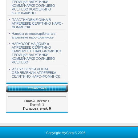
ТРОИЦКЕ ВАТУТИНКИ
КОММУНАРКЕ СОЛНЦЕВО
ЯСЕНЕВО КОКОШКИНО
КОЛЮБАКИНО
ПЛАСТИКОВЫЕ ОКНА В
АПРЕЛЕВКЕ СЕЛЯТИНО НАРО-
ФОМИНСКЕ
Навесы из поликарбоната в
апрелевке наро-фоминске
НАРКОЛОГ НА ДОМУ в
АПРЕЛЕВКЕ СЕЛЯТИНО
КАЛИНИНЕЦ НАРО-ФОМИНСК
ТРОИЦКЕ ВАТУТИНКИ
КОММУНАРКЕ СОЛНЦЕВО
ЯСЕНЕВО
ИЗ РУК В РУКИ ДОСКА
ОБЪЯВЛЕНИЙ АПРЕЛЕВКА
СЕЛЯТИНО НАРО-ФОМИНСК
Статистика
Онлайн всего:
1
Гостей:
1
Пользователей:
0
Copyright MyCorp © 2026