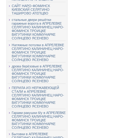
САЙТ НАРО-ФОМИНСК
КИЕВСКИЙ СЕЛЯТИНО
ТАШИРОВО АТЕПЦВО
стальные двери решётки
гаражные ворота в АПРЕЛЕВКЕ
СЕЛЯТИНО КАЛИНИНЕЦ НАРО-
ФОМИНСК ТРОИЦКЕ
ВАТУТИНКИ КОММУНАРКЕ
СОЛНЦЕВО ЯСЕНЕВО
Натяжные потолки в АПРЕЛЕВКЕ
СЕЛЯТИНО КАЛИНИНЕЦ НАРО-
ФОМИНСК ТРОИЦКЕ
ВАТУТИНКИ КОММУНАРКЕ
СОЛНЦЕВО ЯСЕНЕВО
дрова берёзовые в АПРЕЛЕВКЕ
СЕЛЯТИНО КАЛИНИНЕЦ НАРО-
ФОМИНСК ТРОИЦКЕ
ВАТУТИНКИ КОММУНАРКЕ
СОЛНЦЕВО ЯСЕНЕВО
ПЕРИЛА ИЗ НЕРЖАВЕЮЩЕЙ
СТАЛИ в АПРЕЛЕВКЕ
СЕЛЯТИНО КАЛИНИНЕЦ НАРО-
ФОМИНСК ТРОИЦКЕ
ВАТУТИНКИ КОММУНАРКЕ
СОЛНЦЕВО ЯСЕНЕВО
Гаражи ракушки б/у в АПРЕЛЕВКЕ
СЕЛЯТИНО КАЛИНИНЕЦ НАРО-
ФОМИНСК ТРОИЦКЕ
ВАТУТИНКИ КОММУНАРКЕ
СОЛНЦЕВО ЯСЕНЕВО
Бытовки в АПРЕЛЕВКЕ
СЕЛЯТИНО КАЛИНИНЕЦ НАРО-