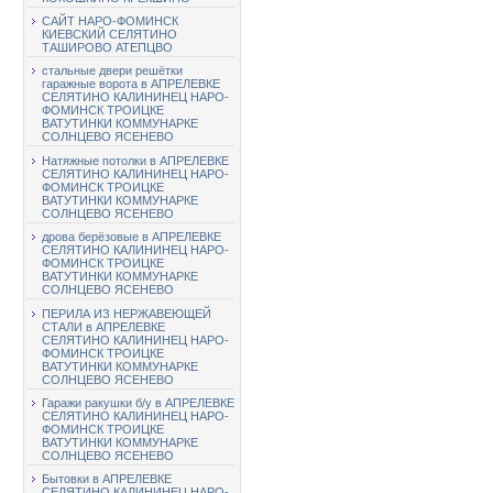
САЙТ НАРО-ФОМИНСК
КИЕВСКИЙ СЕЛЯТИНО
ТАШИРОВО АТЕПЦВО
стальные двери решётки
гаражные ворота в АПРЕЛЕВКЕ
СЕЛЯТИНО КАЛИНИНЕЦ НАРО-
ФОМИНСК ТРОИЦКЕ
ВАТУТИНКИ КОММУНАРКЕ
СОЛНЦЕВО ЯСЕНЕВО
Натяжные потолки в АПРЕЛЕВКЕ
СЕЛЯТИНО КАЛИНИНЕЦ НАРО-
ФОМИНСК ТРОИЦКЕ
ВАТУТИНКИ КОММУНАРКЕ
СОЛНЦЕВО ЯСЕНЕВО
дрова берёзовые в АПРЕЛЕВКЕ
СЕЛЯТИНО КАЛИНИНЕЦ НАРО-
ФОМИНСК ТРОИЦКЕ
ВАТУТИНКИ КОММУНАРКЕ
СОЛНЦЕВО ЯСЕНЕВО
ПЕРИЛА ИЗ НЕРЖАВЕЮЩЕЙ
СТАЛИ в АПРЕЛЕВКЕ
СЕЛЯТИНО КАЛИНИНЕЦ НАРО-
ФОМИНСК ТРОИЦКЕ
ВАТУТИНКИ КОММУНАРКЕ
СОЛНЦЕВО ЯСЕНЕВО
Гаражи ракушки б/у в АПРЕЛЕВКЕ
СЕЛЯТИНО КАЛИНИНЕЦ НАРО-
ФОМИНСК ТРОИЦКЕ
ВАТУТИНКИ КОММУНАРКЕ
СОЛНЦЕВО ЯСЕНЕВО
Бытовки в АПРЕЛЕВКЕ
СЕЛЯТИНО КАЛИНИНЕЦ НАРО-