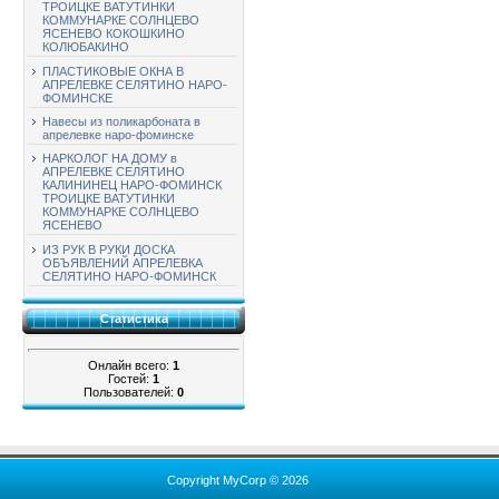
ТРОИЦКЕ ВАТУТИНКИ
КОММУНАРКЕ СОЛНЦЕВО
ЯСЕНЕВО КОКОШКИНО
КОЛЮБАКИНО
ПЛАСТИКОВЫЕ ОКНА В
АПРЕЛЕВКЕ СЕЛЯТИНО НАРО-
ФОМИНСКЕ
Навесы из поликарбоната в
апрелевке наро-фоминске
НАРКОЛОГ НА ДОМУ в
АПРЕЛЕВКЕ СЕЛЯТИНО
КАЛИНИНЕЦ НАРО-ФОМИНСК
ТРОИЦКЕ ВАТУТИНКИ
КОММУНАРКЕ СОЛНЦЕВО
ЯСЕНЕВО
ИЗ РУК В РУКИ ДОСКА
ОБЪЯВЛЕНИЙ АПРЕЛЕВКА
СЕЛЯТИНО НАРО-ФОМИНСК
Статистика
Онлайн всего:
1
Гостей:
1
Пользователей:
0
Copyright MyCorp © 2026