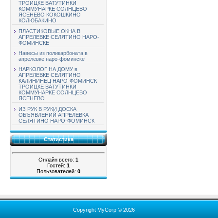
ТРОИЦКЕ ВАТУТИНКИ
КОММУНАРКЕ СОЛНЦЕВО
ЯСЕНЕВО КОКОШКИНО
КОЛЮБАКИНО
ПЛАСТИКОВЫЕ ОКНА В
АПРЕЛЕВКЕ СЕЛЯТИНО НАРО-
ФОМИНСКЕ
Навесы из поликарбоната в
апрелевке наро-фоминске
НАРКОЛОГ НА ДОМУ в
АПРЕЛЕВКЕ СЕЛЯТИНО
КАЛИНИНЕЦ НАРО-ФОМИНСК
ТРОИЦКЕ ВАТУТИНКИ
КОММУНАРКЕ СОЛНЦЕВО
ЯСЕНЕВО
ИЗ РУК В РУКИ ДОСКА
ОБЪЯВЛЕНИЙ АПРЕЛЕВКА
СЕЛЯТИНО НАРО-ФОМИНСК
Статистика
Онлайн всего:
1
Гостей:
1
Пользователей:
0
Copyright MyCorp © 2026