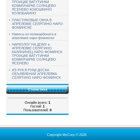
ТРОИЦКЕ ВАТУТИНКИ
КОММУНАРКЕ СОЛНЦЕВО
ЯСЕНЕВО КОКОШКИНО
КОЛЮБАКИНО
ПЛАСТИКОВЫЕ ОКНА В
АПРЕЛЕВКЕ СЕЛЯТИНО НАРО-
ФОМИНСКЕ
Навесы из поликарбоната в
апрелевке наро-фоминске
НАРКОЛОГ НА ДОМУ в
АПРЕЛЕВКЕ СЕЛЯТИНО
КАЛИНИНЕЦ НАРО-ФОМИНСК
ТРОИЦКЕ ВАТУТИНКИ
КОММУНАРКЕ СОЛНЦЕВО
ЯСЕНЕВО
ИЗ РУК В РУКИ ДОСКА
ОБЪЯВЛЕНИЙ АПРЕЛЕВКА
СЕЛЯТИНО НАРО-ФОМИНСК
Статистика
Онлайн всего:
1
Гостей:
1
Пользователей:
0
Copyright MyCorp © 2026