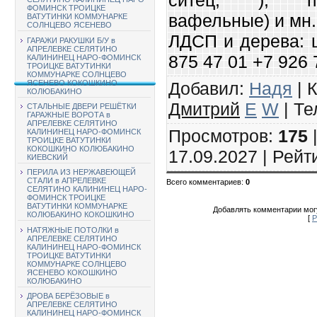
ФОМИНСК ТРОИЦКЕ
вафельные) и мн.
ВАТУТИНКИ КОММУНАРКЕ
СОЛНЦЕВО ЯСЕНЕВО
ЛДСП и дерева: 
ГАРАЖИ РАКУШКИ Б/У в
АПРЕЛЕВКЕ СЕЛЯТИНО
875 47 01 +7 926 
КАЛИНИНЕЦ НАРО-ФОМИНСК
ТРОИЦКЕ ВАТУТИНКИ
КОММУНАРКЕ СОЛНЦЕВО
Добавил
:
Надя
|
К
ЯСЕНЕВО КОКОШКИНО
КОЛЮБАКИНО
Дмитрий
E
W
|
Те
СТАЛЬНЫЕ ДВЕРИ РЕШЁТКИ
ГАРАЖНЫЕ ВОРОТА в
АПРЕЛЕВКЕ СЕЛЯТИНО
Просмотров
:
175
КАЛИНИНЕЦ НАРО-ФОМИНСК
ТРОИЦКЕ ВАТУТИНКИ
КОКОШКИНО КОЛЮБАКИНО
17.09.2027 |
Рейт
КИЕВСКИЙ
ПЕРИЛА ИЗ НЕРЖАВЕЮЩЕЙ
СТАЛИ в АПРЕЛЕВКЕ
Всего комментариев
:
0
СЕЛЯТИНО КАЛИНИНЕЦ НАРО-
ФОМИНСК ТРОИЦКЕ
ВАТУТИНКИ КОММУНАРКЕ
Добавлять комментарии могу
КОЛЮБАКИНО КОКОШКИНО
[
Р
НАТЯЖНЫЕ ПОТОЛКИ в
АПРЕЛЕВКЕ СЕЛЯТИНО
КАЛИНИНЕЦ НАРО-ФОМИНСК
ТРОИЦКЕ ВАТУТИНКИ
КОММУНАРКЕ СОЛНЦЕВО
ЯСЕНЕВО КОКОШКИНО
КОЛЮБАКИНО
ДРОВА БЕРЁЗОВЫЕ в
АПРЕЛЕВКЕ СЕЛЯТИНО
КАЛИНИНЕЦ НАРО-ФОМИНСК