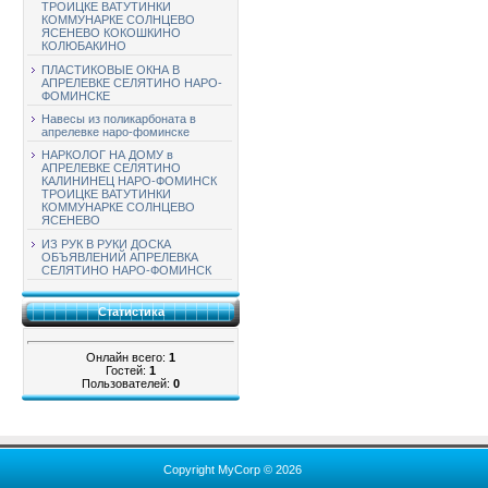
ТРОИЦКЕ ВАТУТИНКИ
КОММУНАРКЕ СОЛНЦЕВО
ЯСЕНЕВО КОКОШКИНО
КОЛЮБАКИНО
ПЛАСТИКОВЫЕ ОКНА В
АПРЕЛЕВКЕ СЕЛЯТИНО НАРО-
ФОМИНСКЕ
Навесы из поликарбоната в
апрелевке наро-фоминске
НАРКОЛОГ НА ДОМУ в
АПРЕЛЕВКЕ СЕЛЯТИНО
КАЛИНИНЕЦ НАРО-ФОМИНСК
ТРОИЦКЕ ВАТУТИНКИ
КОММУНАРКЕ СОЛНЦЕВО
ЯСЕНЕВО
ИЗ РУК В РУКИ ДОСКА
ОБЪЯВЛЕНИЙ АПРЕЛЕВКА
СЕЛЯТИНО НАРО-ФОМИНСК
Статистика
Онлайн всего:
1
Гостей:
1
Пользователей:
0
Copyright MyCorp © 2026