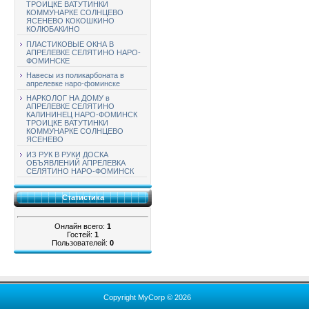
ТРОИЦКЕ ВАТУТИНКИ
КОММУНАРКЕ СОЛНЦЕВО
ЯСЕНЕВО КОКОШКИНО
КОЛЮБАКИНО
ПЛАСТИКОВЫЕ ОКНА В
АПРЕЛЕВКЕ СЕЛЯТИНО НАРО-
ФОМИНСКЕ
Навесы из поликарбоната в
апрелевке наро-фоминске
НАРКОЛОГ НА ДОМУ в
АПРЕЛЕВКЕ СЕЛЯТИНО
КАЛИНИНЕЦ НАРО-ФОМИНСК
ТРОИЦКЕ ВАТУТИНКИ
КОММУНАРКЕ СОЛНЦЕВО
ЯСЕНЕВО
ИЗ РУК В РУКИ ДОСКА
ОБЪЯВЛЕНИЙ АПРЕЛЕВКА
СЕЛЯТИНО НАРО-ФОМИНСК
Статистика
Онлайн всего:
1
Гостей:
1
Пользователей:
0
Copyright MyCorp © 2026