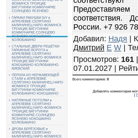
ФОМИНСК ТРОИЦКЕ
Предоставл
ВАТУТИНКИ КОММУНАРКЕ
СОЛНЦЕВО ЯСЕНЕВО
соответствия. Д
ГАРАЖИ РАКУШКИ Б/У в
АПРЕЛЕВКЕ СЕЛЯТИНО
России. +7 926 78
КАЛИНИНЕЦ НАРО-ФОМИНСК
ТРОИЦКЕ ВАТУТИНКИ
КОММУНАРКЕ СОЛНЦЕВО
Добавил
:
Надя
|
К
ЯСЕНЕВО КОКОШКИНО
КОЛЮБАКИНО
Дмитрий
E
W
|
Те
СТАЛЬНЫЕ ДВЕРИ РЕШЁТКИ
ГАРАЖНЫЕ ВОРОТА в
АПРЕЛЕВКЕ СЕЛЯТИНО
Просмотров
:
161
КАЛИНИНЕЦ НАРО-ФОМИНСК
ТРОИЦКЕ ВАТУТИНКИ
КОКОШКИНО КОЛЮБАКИНО
07.01.2027 |
Рейт
КИЕВСКИЙ
ПЕРИЛА ИЗ НЕРЖАВЕЮЩЕЙ
СТАЛИ в АПРЕЛЕВКЕ
Всего комментариев
:
0
СЕЛЯТИНО КАЛИНИНЕЦ НАРО-
ФОМИНСК ТРОИЦКЕ
ВАТУТИНКИ КОММУНАРКЕ
Добавлять комментарии могу
КОЛЮБАКИНО КОКОШКИНО
[
Р
НАТЯЖНЫЕ ПОТОЛКИ в
АПРЕЛЕВКЕ СЕЛЯТИНО
КАЛИНИНЕЦ НАРО-ФОМИНСК
ТРОИЦКЕ ВАТУТИНКИ
КОММУНАРКЕ СОЛНЦЕВО
ЯСЕНЕВО КОКОШКИНО
КОЛЮБАКИНО
ДРОВА БЕРЁЗОВЫЕ в
АПРЕЛЕВКЕ СЕЛЯТИНО
КАЛИНИНЕЦ НАРО-ФОМИНСК