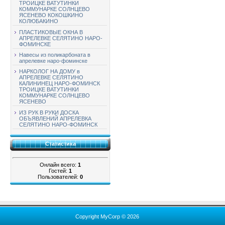
ТРОИЦКЕ ВАТУТИНКИ
КОММУНАРКЕ СОЛНЦЕВО
ЯСЕНЕВО КОКОШКИНО
КОЛЮБАКИНО
ПЛАСТИКОВЫЕ ОКНА В
АПРЕЛЕВКЕ СЕЛЯТИНО НАРО-
ФОМИНСКЕ
Навесы из поликарбоната в
апрелевке наро-фоминске
НАРКОЛОГ НА ДОМУ в
АПРЕЛЕВКЕ СЕЛЯТИНО
КАЛИНИНЕЦ НАРО-ФОМИНСК
ТРОИЦКЕ ВАТУТИНКИ
КОММУНАРКЕ СОЛНЦЕВО
ЯСЕНЕВО
ИЗ РУК В РУКИ ДОСКА
ОБЪЯВЛЕНИЙ АПРЕЛЕВКА
СЕЛЯТИНО НАРО-ФОМИНСК
Статистика
Онлайн всего:
1
Гостей:
1
Пользователей:
0
Copyright MyCorp © 2026