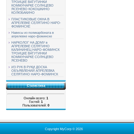
ТРОИЦКЕ ВАТУТИНКИ
КОММУНАРКЕ СОЛНЦЕВО
ЯСЕНЕВО КОКОШКИНО
КОЛЮБАКИНО
ПЛАСТИКОВЫЕ ОКНА В
АПРЕЛЕВКЕ СЕЛЯТИНО НАРО-
ФОМИНСКЕ
Навесы из поликарбоната в
апрелевке наро-фоминске
НАРКОЛОГ НА ДОМУ в
АПРЕЛЕВКЕ СЕЛЯТИНО
КАЛИНИНЕЦ НАРО-ФОМИНСК
ТРОИЦКЕ ВАТУТИНКИ
КОММУНАРКЕ СОЛНЦЕВО
ЯСЕНЕВО
ИЗ РУК В РУКИ ДОСКА
ОБЪЯВЛЕНИЙ АПРЕЛЕВКА
СЕЛЯТИНО НАРО-ФОМИНСК
Статистика
Онлайн всего:
1
Гостей:
1
Пользователей:
0
Copyright MyCorp © 2026