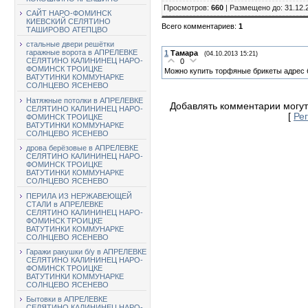
Просмотров
:
660
|
Размещено до
: 31.12.
САЙТ НАРО-ФОМИНСК
КИЕВСКИЙ СЕЛЯТИНО
Всего комментариев
:
1
ТАШИРОВО АТЕПЦВО
стальные двери решётки
гаражные ворота в АПРЕЛЕВКЕ
1
Тамара
(04.10.2013 15:21)
СЕЛЯТИНО КАЛИНИНЕЦ НАРО-
0
ФОМИНСК ТРОИЦКЕ
Можно купить торфяные брикеты адрес 
ВАТУТИНКИ КОММУНАРКЕ
СОЛНЦЕВО ЯСЕНЕВО
Натяжные потолки в АПРЕЛЕВКЕ
Добавлять комментарии могут
СЕЛЯТИНО КАЛИНИНЕЦ НАРО-
[
Ре
ФОМИНСК ТРОИЦКЕ
ВАТУТИНКИ КОММУНАРКЕ
СОЛНЦЕВО ЯСЕНЕВО
дрова берёзовые в АПРЕЛЕВКЕ
СЕЛЯТИНО КАЛИНИНЕЦ НАРО-
ФОМИНСК ТРОИЦКЕ
ВАТУТИНКИ КОММУНАРКЕ
СОЛНЦЕВО ЯСЕНЕВО
ПЕРИЛА ИЗ НЕРЖАВЕЮЩЕЙ
СТАЛИ в АПРЕЛЕВКЕ
СЕЛЯТИНО КАЛИНИНЕЦ НАРО-
ФОМИНСК ТРОИЦКЕ
ВАТУТИНКИ КОММУНАРКЕ
СОЛНЦЕВО ЯСЕНЕВО
Гаражи ракушки б/у в АПРЕЛЕВКЕ
СЕЛЯТИНО КАЛИНИНЕЦ НАРО-
ФОМИНСК ТРОИЦКЕ
ВАТУТИНКИ КОММУНАРКЕ
СОЛНЦЕВО ЯСЕНЕВО
Бытовки в АПРЕЛЕВКЕ
СЕЛЯТИНО КАЛИНИНЕЦ НАРО-