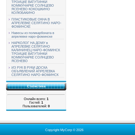
ТРОИЦКЕ ВАТУТИНКИ
КОММУНАРКЕ СОЛНЦЕВО
ЯСЕНЕВО КОКОШКИНО
КОЛЮБАКИНО
ПЛАСТИКОВЫЕ ОКНА В
АПРЕЛЕВКЕ СЕЛЯТИНО НАРО-
ФОМИНСКЕ
Навесы из поликарбоната в
апрелевке наро-фоминске
НАРКОЛОГ НА ДОМУ в
АПРЕЛЕВКЕ СЕЛЯТИНО
КАЛИНИНЕЦ НАРО-ФОМИНСК
ТРОИЦКЕ ВАТУТИНКИ
КОММУНАРКЕ СОЛНЦЕВО
ЯСЕНЕВО
ИЗ РУК В РУКИ ДОСКА
ОБЪЯВЛЕНИЙ АПРЕЛЕВКА
СЕЛЯТИНО НАРО-ФОМИНСК
Статистика
Онлайн всего:
1
Гостей:
1
Пользователей:
0
Copyright MyCorp © 2026