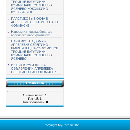
ТРОИЦКЕ ВАТУТИНКИ
КОММУНАРКЕ СОЛНЦЕВО
ЯСЕНЕВО КОКОШКИНО
КОЛЮБАКИНО
ПЛАСТИКОВЫЕ ОКНА В
АПРЕЛЕВКЕ СЕЛЯТИНО НАРО-
ФОМИНСКЕ
Навесы из поликарбоната в
апрелевке наро-фоминске
НАРКОЛОГ НА ДОМУ в
АПРЕЛЕВКЕ СЕЛЯТИНО
КАЛИНИНЕЦ НАРО-ФОМИНСК
ТРОИЦКЕ ВАТУТИНКИ
КОММУНАРКЕ СОЛНЦЕВО
ЯСЕНЕВО
ИЗ РУК В РУКИ ДОСКА
ОБЪЯВЛЕНИЙ АПРЕЛЕВКА
СЕЛЯТИНО НАРО-ФОМИНСК
Статистика
Онлайн всего:
1
Гостей:
1
Пользователей:
0
Copyright MyCorp © 2026