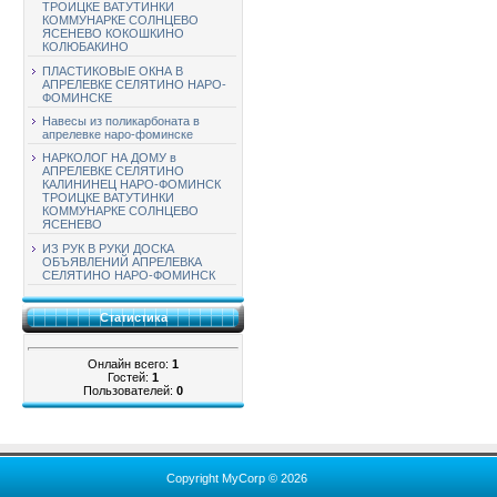
ТРОИЦКЕ ВАТУТИНКИ
КОММУНАРКЕ СОЛНЦЕВО
ЯСЕНЕВО КОКОШКИНО
КОЛЮБАКИНО
ПЛАСТИКОВЫЕ ОКНА В
АПРЕЛЕВКЕ СЕЛЯТИНО НАРО-
ФОМИНСКЕ
Навесы из поликарбоната в
апрелевке наро-фоминске
НАРКОЛОГ НА ДОМУ в
АПРЕЛЕВКЕ СЕЛЯТИНО
КАЛИНИНЕЦ НАРО-ФОМИНСК
ТРОИЦКЕ ВАТУТИНКИ
КОММУНАРКЕ СОЛНЦЕВО
ЯСЕНЕВО
ИЗ РУК В РУКИ ДОСКА
ОБЪЯВЛЕНИЙ АПРЕЛЕВКА
СЕЛЯТИНО НАРО-ФОМИНСК
Статистика
Онлайн всего:
1
Гостей:
1
Пользователей:
0
Copyright MyCorp © 2026