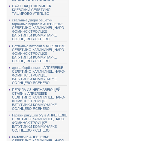
САЙТ НАРО-ФОМИНСК
КИЕВСКИЙ СЕЛЯТИНО
ТАШИРОВО АТЕПЦВО
стальные двери решётки
гаражные ворота в АПРЕЛЕВКЕ
СЕЛЯТИНО КАЛИНИНЕЦ НАРО-
ФОМИНСК ТРОИЦКЕ
ВАТУТИНКИ КОММУНАРКЕ
СОЛНЦЕВО ЯСЕНЕВО
Натяжные потолки в АПРЕЛЕВКЕ
СЕЛЯТИНО КАЛИНИНЕЦ НАРО-
ФОМИНСК ТРОИЦКЕ
ВАТУТИНКИ КОММУНАРКЕ
СОЛНЦЕВО ЯСЕНЕВО
дрова берёзовые в АПРЕЛЕВКЕ
СЕЛЯТИНО КАЛИНИНЕЦ НАРО-
ФОМИНСК ТРОИЦКЕ
ВАТУТИНКИ КОММУНАРКЕ
СОЛНЦЕВО ЯСЕНЕВО
ПЕРИЛА ИЗ НЕРЖАВЕЮЩЕЙ
СТАЛИ в АПРЕЛЕВКЕ
СЕЛЯТИНО КАЛИНИНЕЦ НАРО-
ФОМИНСК ТРОИЦКЕ
ВАТУТИНКИ КОММУНАРКЕ
СОЛНЦЕВО ЯСЕНЕВО
Гаражи ракушки б/у в АПРЕЛЕВКЕ
СЕЛЯТИНО КАЛИНИНЕЦ НАРО-
ФОМИНСК ТРОИЦКЕ
ВАТУТИНКИ КОММУНАРКЕ
СОЛНЦЕВО ЯСЕНЕВО
Бытовки в АПРЕЛЕВКЕ
СЕЛЯТИНО КАЛИНИНЕЦ НАРО-