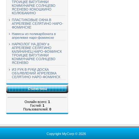
ТРОИЦКЕ ВАТУТИНКИ
КОММУНАРКЕ СОЛНЦЕВО
ЯСЕНЕВО КОКОШКИНО
КОЛЮБАКИНО
ПЛАСТИКОВЫЕ ОКНА В
АПРЕЛЕВКЕ СЕЛЯТИНО НАРО-
ФОМИНСКЕ
Навесы из поликарбоната в
апрелевке наро-фоминске
НАРКОЛОГ НА ДОМУ в
АПРЕЛЕВКЕ СЕЛЯТИНО
КАЛИНИНЕЦ НАРО-ФОМИНСК
ТРОИЦКЕ ВАТУТИНКИ
КОММУНАРКЕ СОЛНЦЕВО
ЯСЕНЕВО
ИЗ РУК В РУКИ ДОСКА
ОБЪЯВЛЕНИЙ АПРЕЛЕВКА
СЕЛЯТИНО НАРО-ФОМИНСК
Статистика
Онлайн всего:
1
Гостей:
1
Пользователей:
0
Copyright MyCorp © 2026