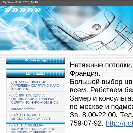
Суббота, 08.08.2026, 16:18
Форма входа
Натяжные потолки.
Франция.
Меню сайта
Большой выбор цв
ДОСКА ОБЪЯВЛЕНИЙ
АПРЕЛЕВКА СЕЛЯТИНО НАРО-
всем. Работаем бе
ФОМИНСК
ВСЁ ДЛЯ ВАС ДОСКА
Замер и консульта
ОБЪЯВЛЕНИЙ АПРЕЛЕВКА
СЕЛЯТИНО НАРО-ФОМИНСК
по москве и подмо
Каталог сайтов
Зв. 8.00-22.00. Тел
САЙТЫ ГОРОДОВ
МОСКОВСКОЙ ОБЛАСТИ
759-07-92.
http://po
САЙТ Г. АПРЕЛЕВКА
КАЛИНИНЕЦ МОСКОВСКИЙ
КОКОШКИНО КРЁКШИНО