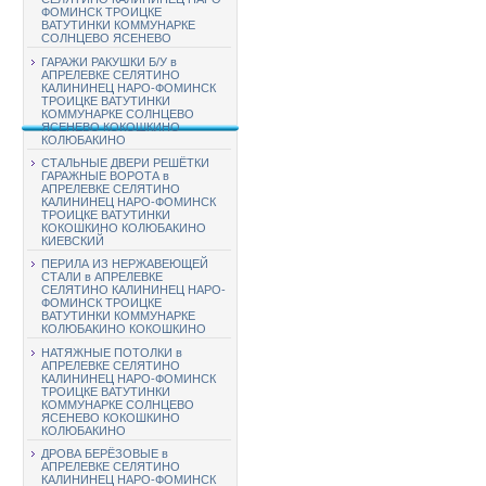
ФОМИНСК ТРОИЦКЕ
ВАТУТИНКИ КОММУНАРКЕ
СОЛНЦЕВО ЯСЕНЕВО
ГАРАЖИ РАКУШКИ Б/У в
АПРЕЛЕВКЕ СЕЛЯТИНО
КАЛИНИНЕЦ НАРО-ФОМИНСК
ТРОИЦКЕ ВАТУТИНКИ
КОММУНАРКЕ СОЛНЦЕВО
ЯСЕНЕВО КОКОШКИНО
КОЛЮБАКИНО
СТАЛЬНЫЕ ДВЕРИ РЕШЁТКИ
ГАРАЖНЫЕ ВОРОТА в
АПРЕЛЕВКЕ СЕЛЯТИНО
КАЛИНИНЕЦ НАРО-ФОМИНСК
ТРОИЦКЕ ВАТУТИНКИ
КОКОШКИНО КОЛЮБАКИНО
КИЕВСКИЙ
ПЕРИЛА ИЗ НЕРЖАВЕЮЩЕЙ
СТАЛИ в АПРЕЛЕВКЕ
СЕЛЯТИНО КАЛИНИНЕЦ НАРО-
ФОМИНСК ТРОИЦКЕ
ВАТУТИНКИ КОММУНАРКЕ
КОЛЮБАКИНО КОКОШКИНО
НАТЯЖНЫЕ ПОТОЛКИ в
АПРЕЛЕВКЕ СЕЛЯТИНО
КАЛИНИНЕЦ НАРО-ФОМИНСК
ТРОИЦКЕ ВАТУТИНКИ
КОММУНАРКЕ СОЛНЦЕВО
ЯСЕНЕВО КОКОШКИНО
КОЛЮБАКИНО
ДРОВА БЕРЁЗОВЫЕ в
АПРЕЛЕВКЕ СЕЛЯТИНО
КАЛИНИНЕЦ НАРО-ФОМИНСК