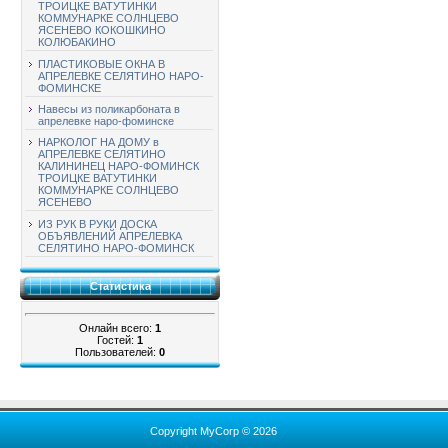
ТРОИЦКЕ ВАТУТИНКИ
КОММУНАРКЕ СОЛНЦЕВО
ЯСЕНЕВО КОКОШКИНО
КОЛЮБАКИНО
ПЛАСТИКОВЫЕ ОКНА В
АПРЕЛЕВКЕ СЕЛЯТИНО НАРО-
ФОМИНСКЕ
Навесы из поликарбоната в
апрелевке наро-фоминске
НАРКОЛОГ НА ДОМУ в
АПРЕЛЕВКЕ СЕЛЯТИНО
КАЛИНИНЕЦ НАРО-ФОМИНСК
ТРОИЦКЕ ВАТУТИНКИ
КОММУНАРКЕ СОЛНЦЕВО
ЯСЕНЕВО
ИЗ РУК В РУКИ ДОСКА
ОБЪЯВЛЕНИЙ АПРЕЛЕВКА
СЕЛЯТИНО НАРО-ФОМИНСК
Статистика
Онлайн всего:
1
Гостей:
1
Пользователей:
0
Copyright MyCorp © 2026