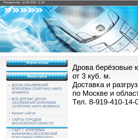
Понедельник, 10.08.2026, 11:54
Форма входа
Дрова берёзовые к
от 3 куб. м.
Меню сайта
Доставка и разгру
ДОСКА ОБЪЯВЛЕНИЙ
АПРЕЛЕВКА СЕЛЯТИНО НАРО-
по Москве и облас
ФОМИНСК
ВСЁ ДЛЯ ВАС ДОСКА
Тел. 8-919-410-14-
ОБЪЯВЛЕНИЙ АПРЕЛЕВКА
СЕЛЯТИНО НАРО-ФОМИНСК
Каталог сайтов
САЙТЫ ГОРОДОВ
МОСКОВСКОЙ ОБЛАСТИ
САЙТ Г. АПРЕЛЕВКА
КАЛИНИНЕЦ МОСКОВСКИЙ
КОКОШКИНО КРЁКШИНО