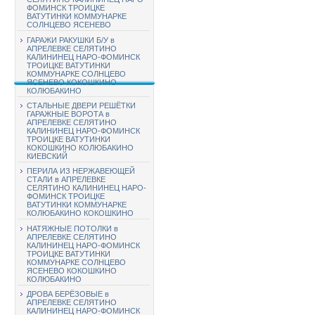
ФОМИНСК ТРОИЦКЕ
ВАТУТИНКИ КОММУНАРКЕ
СОЛНЦЕВО ЯСЕНЕВО
ГАРАЖИ РАКУШКИ Б/У в
АПРЕЛЕВКЕ СЕЛЯТИНО
КАЛИНИНЕЦ НАРО-ФОМИНСК
ТРОИЦКЕ ВАТУТИНКИ
КОММУНАРКЕ СОЛНЦЕВО
ЯСЕНЕВО КОКОШКИНО
КОЛЮБАКИНО
СТАЛЬНЫЕ ДВЕРИ РЕШЁТКИ
ГАРАЖНЫЕ ВОРОТА в
АПРЕЛЕВКЕ СЕЛЯТИНО
КАЛИНИНЕЦ НАРО-ФОМИНСК
ТРОИЦКЕ ВАТУТИНКИ
КОКОШКИНО КОЛЮБАКИНО
КИЕВСКИЙ
ПЕРИЛА ИЗ НЕРЖАВЕЮЩЕЙ
СТАЛИ в АПРЕЛЕВКЕ
СЕЛЯТИНО КАЛИНИНЕЦ НАРО-
ФОМИНСК ТРОИЦКЕ
ВАТУТИНКИ КОММУНАРКЕ
КОЛЮБАКИНО КОКОШКИНО
НАТЯЖНЫЕ ПОТОЛКИ в
АПРЕЛЕВКЕ СЕЛЯТИНО
КАЛИНИНЕЦ НАРО-ФОМИНСК
ТРОИЦКЕ ВАТУТИНКИ
КОММУНАРКЕ СОЛНЦЕВО
ЯСЕНЕВО КОКОШКИНО
КОЛЮБАКИНО
ДРОВА БЕРЁЗОВЫЕ в
АПРЕЛЕВКЕ СЕЛЯТИНО
КАЛИНИНЕЦ НАРО-ФОМИНСК