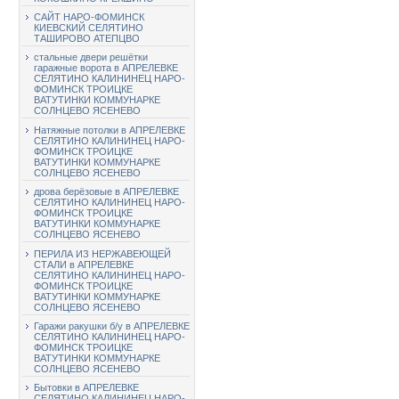
САЙТ НАРО-ФОМИНСК
КИЕВСКИЙ СЕЛЯТИНО
ТАШИРОВО АТЕПЦВО
стальные двери решётки
гаражные ворота в АПРЕЛЕВКЕ
СЕЛЯТИНО КАЛИНИНЕЦ НАРО-
ФОМИНСК ТРОИЦКЕ
ВАТУТИНКИ КОММУНАРКЕ
СОЛНЦЕВО ЯСЕНЕВО
Натяжные потолки в АПРЕЛЕВКЕ
СЕЛЯТИНО КАЛИНИНЕЦ НАРО-
ФОМИНСК ТРОИЦКЕ
ВАТУТИНКИ КОММУНАРКЕ
СОЛНЦЕВО ЯСЕНЕВО
дрова берёзовые в АПРЕЛЕВКЕ
СЕЛЯТИНО КАЛИНИНЕЦ НАРО-
ФОМИНСК ТРОИЦКЕ
ВАТУТИНКИ КОММУНАРКЕ
СОЛНЦЕВО ЯСЕНЕВО
ПЕРИЛА ИЗ НЕРЖАВЕЮЩЕЙ
СТАЛИ в АПРЕЛЕВКЕ
СЕЛЯТИНО КАЛИНИНЕЦ НАРО-
ФОМИНСК ТРОИЦКЕ
ВАТУТИНКИ КОММУНАРКЕ
СОЛНЦЕВО ЯСЕНЕВО
Гаражи ракушки б/у в АПРЕЛЕВКЕ
СЕЛЯТИНО КАЛИНИНЕЦ НАРО-
ФОМИНСК ТРОИЦКЕ
ВАТУТИНКИ КОММУНАРКЕ
СОЛНЦЕВО ЯСЕНЕВО
Бытовки в АПРЕЛЕВКЕ
СЕЛЯТИНО КАЛИНИНЕЦ НАРО-