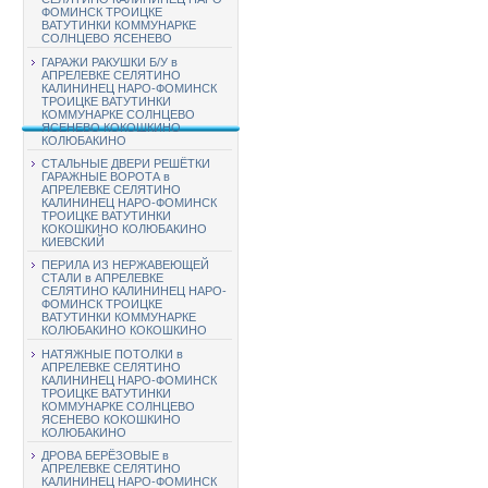
ФОМИНСК ТРОИЦКЕ
ВАТУТИНКИ КОММУНАРКЕ
СОЛНЦЕВО ЯСЕНЕВО
ГАРАЖИ РАКУШКИ Б/У в
АПРЕЛЕВКЕ СЕЛЯТИНО
КАЛИНИНЕЦ НАРО-ФОМИНСК
ТРОИЦКЕ ВАТУТИНКИ
КОММУНАРКЕ СОЛНЦЕВО
ЯСЕНЕВО КОКОШКИНО
КОЛЮБАКИНО
СТАЛЬНЫЕ ДВЕРИ РЕШЁТКИ
ГАРАЖНЫЕ ВОРОТА в
АПРЕЛЕВКЕ СЕЛЯТИНО
КАЛИНИНЕЦ НАРО-ФОМИНСК
ТРОИЦКЕ ВАТУТИНКИ
КОКОШКИНО КОЛЮБАКИНО
КИЕВСКИЙ
ПЕРИЛА ИЗ НЕРЖАВЕЮЩЕЙ
СТАЛИ в АПРЕЛЕВКЕ
СЕЛЯТИНО КАЛИНИНЕЦ НАРО-
ФОМИНСК ТРОИЦКЕ
ВАТУТИНКИ КОММУНАРКЕ
КОЛЮБАКИНО КОКОШКИНО
НАТЯЖНЫЕ ПОТОЛКИ в
АПРЕЛЕВКЕ СЕЛЯТИНО
КАЛИНИНЕЦ НАРО-ФОМИНСК
ТРОИЦКЕ ВАТУТИНКИ
КОММУНАРКЕ СОЛНЦЕВО
ЯСЕНЕВО КОКОШКИНО
КОЛЮБАКИНО
ДРОВА БЕРЁЗОВЫЕ в
АПРЕЛЕВКЕ СЕЛЯТИНО
КАЛИНИНЕЦ НАРО-ФОМИНСК