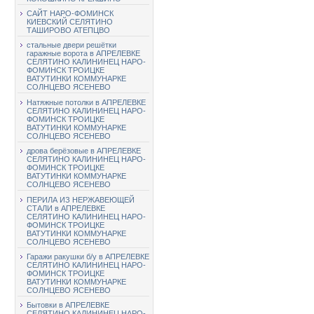
САЙТ НАРО-ФОМИНСК
КИЕВСКИЙ СЕЛЯТИНО
ТАШИРОВО АТЕПЦВО
стальные двери решётки
гаражные ворота в АПРЕЛЕВКЕ
СЕЛЯТИНО КАЛИНИНЕЦ НАРО-
ФОМИНСК ТРОИЦКЕ
ВАТУТИНКИ КОММУНАРКЕ
СОЛНЦЕВО ЯСЕНЕВО
Натяжные потолки в АПРЕЛЕВКЕ
СЕЛЯТИНО КАЛИНИНЕЦ НАРО-
ФОМИНСК ТРОИЦКЕ
ВАТУТИНКИ КОММУНАРКЕ
СОЛНЦЕВО ЯСЕНЕВО
дрова берёзовые в АПРЕЛЕВКЕ
СЕЛЯТИНО КАЛИНИНЕЦ НАРО-
ФОМИНСК ТРОИЦКЕ
ВАТУТИНКИ КОММУНАРКЕ
СОЛНЦЕВО ЯСЕНЕВО
ПЕРИЛА ИЗ НЕРЖАВЕЮЩЕЙ
СТАЛИ в АПРЕЛЕВКЕ
СЕЛЯТИНО КАЛИНИНЕЦ НАРО-
ФОМИНСК ТРОИЦКЕ
ВАТУТИНКИ КОММУНАРКЕ
СОЛНЦЕВО ЯСЕНЕВО
Гаражи ракушки б/у в АПРЕЛЕВКЕ
СЕЛЯТИНО КАЛИНИНЕЦ НАРО-
ФОМИНСК ТРОИЦКЕ
ВАТУТИНКИ КОММУНАРКЕ
СОЛНЦЕВО ЯСЕНЕВО
Бытовки в АПРЕЛЕВКЕ
СЕЛЯТИНО КАЛИНИНЕЦ НАРО-