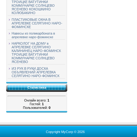
ТРОИЦКЕ ВАТУТИНКИ
КОММУНАРКЕ СОЛНЦЕВО
ЯСЕНЕВО КОКОШКИНО
КОЛЮБАКИНО
ПЛАСТИКОВЫЕ ОКНА В
АПРЕЛЕВКЕ СЕЛЯТИНО НАРО-
ФОМИНСКЕ
Навесы из поликарбоната в
апрелевке наро-фоминске
НАРКОЛОГ НА ДОМУ в
АПРЕЛЕВКЕ СЕЛЯТИНО
КАЛИНИНЕЦ НАРО-ФОМИНСК
ТРОИЦКЕ ВАТУТИНКИ
КОММУНАРКЕ СОЛНЦЕВО
ЯСЕНЕВО
ИЗ РУК В РУКИ ДОСКА
ОБЪЯВЛЕНИЙ АПРЕЛЕВКА
СЕЛЯТИНО НАРО-ФОМИНСК
Статистика
Онлайн всего:
1
Гостей:
1
Пользователей:
0
Copyright MyCorp © 2026