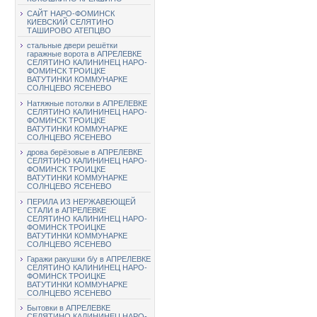
САЙТ НАРО-ФОМИНСК
КИЕВСКИЙ СЕЛЯТИНО
ТАШИРОВО АТЕПЦВО
стальные двери решётки
гаражные ворота в АПРЕЛЕВКЕ
СЕЛЯТИНО КАЛИНИНЕЦ НАРО-
ФОМИНСК ТРОИЦКЕ
ВАТУТИНКИ КОММУНАРКЕ
СОЛНЦЕВО ЯСЕНЕВО
Натяжные потолки в АПРЕЛЕВКЕ
СЕЛЯТИНО КАЛИНИНЕЦ НАРО-
ФОМИНСК ТРОИЦКЕ
ВАТУТИНКИ КОММУНАРКЕ
СОЛНЦЕВО ЯСЕНЕВО
дрова берёзовые в АПРЕЛЕВКЕ
СЕЛЯТИНО КАЛИНИНЕЦ НАРО-
ФОМИНСК ТРОИЦКЕ
ВАТУТИНКИ КОММУНАРКЕ
СОЛНЦЕВО ЯСЕНЕВО
ПЕРИЛА ИЗ НЕРЖАВЕЮЩЕЙ
СТАЛИ в АПРЕЛЕВКЕ
СЕЛЯТИНО КАЛИНИНЕЦ НАРО-
ФОМИНСК ТРОИЦКЕ
ВАТУТИНКИ КОММУНАРКЕ
СОЛНЦЕВО ЯСЕНЕВО
Гаражи ракушки б/у в АПРЕЛЕВКЕ
СЕЛЯТИНО КАЛИНИНЕЦ НАРО-
ФОМИНСК ТРОИЦКЕ
ВАТУТИНКИ КОММУНАРКЕ
СОЛНЦЕВО ЯСЕНЕВО
Бытовки в АПРЕЛЕВКЕ
СЕЛЯТИНО КАЛИНИНЕЦ НАРО-