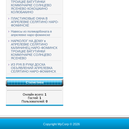
ТРОИЦКЕ ВАТУТИНКИ
КОММУНАРКЕ СОЛНЦЕВО
ЯСЕНЕВО КОКОШКИНО
КОЛЮБАКИНО
ПЛАСТИКОВЫЕ ОКНА В
АПРЕЛЕВКЕ СЕЛЯТИНО НАРО-
ФОМИНСКЕ
Навесы из поликарбоната в
апрелевке наро-фоминске
НАРКОЛОГ НА ДОМУ в
АПРЕЛЕВКЕ СЕЛЯТИНО
КАЛИНИНЕЦ НАРО-ФОМИНСК
ТРОИЦКЕ ВАТУТИНКИ
КОММУНАРКЕ СОЛНЦЕВО
ЯСЕНЕВО
ИЗ РУК В РУКИ ДОСКА
ОБЪЯВЛЕНИЙ АПРЕЛЕВКА
СЕЛЯТИНО НАРО-ФОМИНСК
Статистика
Онлайн всего:
1
Гостей:
1
Пользователей:
0
Copyright MyCorp © 2026