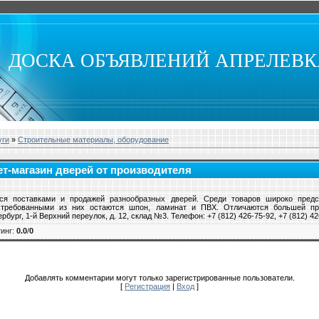
ДОСКА ОБЪЯВЛЕНИЙ АПРЕЛЕВ
уги
»
Строительные материалы, оборудование
ет-магазин дверей от производителя
ся поставками и продажей разнообразных дверей. Среди товаров широко пред
требованными из них остаются шпон, ламинат и ПВХ. Отличаются большей пр
рбург, 1-й Верхний переулок, д. 12, склад №3. Телефон: +7 (812) 426-75-92, +7 (812) 42
инг
:
0.0
/
0
Добавлять комментарии могут только зарегистрированные пользователи.
[
Регистрация
|
Вход
]