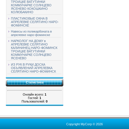
ТРОИЦКЕ ВАТУТИНКИ
КОММУНАРКЕ СОЛНЦЕВО
ЯСЕНЕВО КОКОШКИНО
КОЛЮБАКИНО
ПЛАСТИКОВЫЕ ОКНА В
АПРЕЛЕВКЕ СЕЛЯТИНО НАРО-
ФОМИНСКЕ
Навесы из поликарбоната в
апрелевке наро-фоминске
НАРКОЛОГ НА ДОМУ в
АПРЕЛЕВКЕ СЕЛЯТИНО
КАЛИНИНЕЦ НАРО-ФОМИНСК
ТРОИЦКЕ ВАТУТИНКИ
КОММУНАРКЕ СОЛНЦЕВО
ЯСЕНЕВО
ИЗ РУК В РУКИ ДОСКА
ОБЪЯВЛЕНИЙ АПРЕЛЕВКА
СЕЛЯТИНО НАРО-ФОМИНСК
Статистика
Онлайн всего:
1
Гостей:
1
Пользователей:
0
Copyright MyCorp © 2026