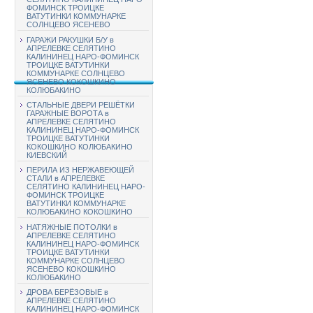
ФОМИНСК ТРОИЦКЕ
ВАТУТИНКИ КОММУНАРКЕ
СОЛНЦЕВО ЯСЕНЕВО
ГАРАЖИ РАКУШКИ Б/У в
АПРЕЛЕВКЕ СЕЛЯТИНО
КАЛИНИНЕЦ НАРО-ФОМИНСК
ТРОИЦКЕ ВАТУТИНКИ
КОММУНАРКЕ СОЛНЦЕВО
ЯСЕНЕВО КОКОШКИНО
КОЛЮБАКИНО
СТАЛЬНЫЕ ДВЕРИ РЕШЁТКИ
ГАРАЖНЫЕ ВОРОТА в
АПРЕЛЕВКЕ СЕЛЯТИНО
КАЛИНИНЕЦ НАРО-ФОМИНСК
ТРОИЦКЕ ВАТУТИНКИ
КОКОШКИНО КОЛЮБАКИНО
КИЕВСКИЙ
ПЕРИЛА ИЗ НЕРЖАВЕЮЩЕЙ
СТАЛИ в АПРЕЛЕВКЕ
СЕЛЯТИНО КАЛИНИНЕЦ НАРО-
ФОМИНСК ТРОИЦКЕ
ВАТУТИНКИ КОММУНАРКЕ
КОЛЮБАКИНО КОКОШКИНО
НАТЯЖНЫЕ ПОТОЛКИ в
АПРЕЛЕВКЕ СЕЛЯТИНО
КАЛИНИНЕЦ НАРО-ФОМИНСК
ТРОИЦКЕ ВАТУТИНКИ
КОММУНАРКЕ СОЛНЦЕВО
ЯСЕНЕВО КОКОШКИНО
КОЛЮБАКИНО
ДРОВА БЕРЁЗОВЫЕ в
АПРЕЛЕВКЕ СЕЛЯТИНО
КАЛИНИНЕЦ НАРО-ФОМИНСК