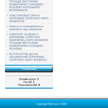
ТРОИЦКЕ ВАТУТИНКИ
КОММУНАРКЕ СОЛНЦЕВО
ЯСЕНЕВО КОКОШКИНО
КОЛЮБАКИНО
ПЛАСТИКОВЫЕ ОКНА В
АПРЕЛЕВКЕ СЕЛЯТИНО НАРО-
ФОМИНСКЕ
Навесы из поликарбоната в
апрелевке наро-фоминске
НАРКОЛОГ НА ДОМУ в
АПРЕЛЕВКЕ СЕЛЯТИНО
КАЛИНИНЕЦ НАРО-ФОМИНСК
ТРОИЦКЕ ВАТУТИНКИ
КОММУНАРКЕ СОЛНЦЕВО
ЯСЕНЕВО
ИЗ РУК В РУКИ ДОСКА
ОБЪЯВЛЕНИЙ АПРЕЛЕВКА
СЕЛЯТИНО НАРО-ФОМИНСК
Статистика
Онлайн всего:
1
Гостей:
1
Пользователей:
0
Copyright MyCorp © 2026