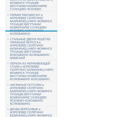
ФОМИНСК ТРОИЦКЕ
ВАТУТИНКИ КОММУНАРКЕ
СОЛНЦЕВО ЯСЕНЕВО
ГАРАЖИ РАКУШКИ Б/У в
АПРЕЛЕВКЕ СЕЛЯТИНО
КАЛИНИНЕЦ НАРО-ФОМИНСК
ТРОИЦКЕ ВАТУТИНКИ
КОММУНАРКЕ СОЛНЦЕВО
ЯСЕНЕВО КОКОШКИНО
КОЛЮБАКИНО
СТАЛЬНЫЕ ДВЕРИ РЕШЁТКИ
ГАРАЖНЫЕ ВОРОТА в
АПРЕЛЕВКЕ СЕЛЯТИНО
КАЛИНИНЕЦ НАРО-ФОМИНСК
ТРОИЦКЕ ВАТУТИНКИ
КОКОШКИНО КОЛЮБАКИНО
КИЕВСКИЙ
ПЕРИЛА ИЗ НЕРЖАВЕЮЩЕЙ
СТАЛИ в АПРЕЛЕВКЕ
СЕЛЯТИНО КАЛИНИНЕЦ НАРО-
ФОМИНСК ТРОИЦКЕ
ВАТУТИНКИ КОММУНАРКЕ
КОЛЮБАКИНО КОКОШКИНО
НАТЯЖНЫЕ ПОТОЛКИ в
АПРЕЛЕВКЕ СЕЛЯТИНО
КАЛИНИНЕЦ НАРО-ФОМИНСК
ТРОИЦКЕ ВАТУТИНКИ
КОММУНАРКЕ СОЛНЦЕВО
ЯСЕНЕВО КОКОШКИНО
КОЛЮБАКИНО
ДРОВА БЕРЁЗОВЫЕ в
АПРЕЛЕВКЕ СЕЛЯТИНО
КАЛИНИНЕЦ НАРО-ФОМИНСК