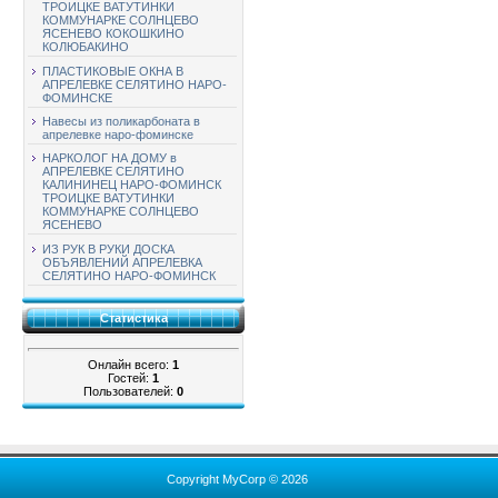
ТРОИЦКЕ ВАТУТИНКИ
КОММУНАРКЕ СОЛНЦЕВО
ЯСЕНЕВО КОКОШКИНО
КОЛЮБАКИНО
ПЛАСТИКОВЫЕ ОКНА В
АПРЕЛЕВКЕ СЕЛЯТИНО НАРО-
ФОМИНСКЕ
Навесы из поликарбоната в
апрелевке наро-фоминске
НАРКОЛОГ НА ДОМУ в
АПРЕЛЕВКЕ СЕЛЯТИНО
КАЛИНИНЕЦ НАРО-ФОМИНСК
ТРОИЦКЕ ВАТУТИНКИ
КОММУНАРКЕ СОЛНЦЕВО
ЯСЕНЕВО
ИЗ РУК В РУКИ ДОСКА
ОБЪЯВЛЕНИЙ АПРЕЛЕВКА
СЕЛЯТИНО НАРО-ФОМИНСК
Статистика
Онлайн всего:
1
Гостей:
1
Пользователей:
0
Copyright MyCorp © 2026