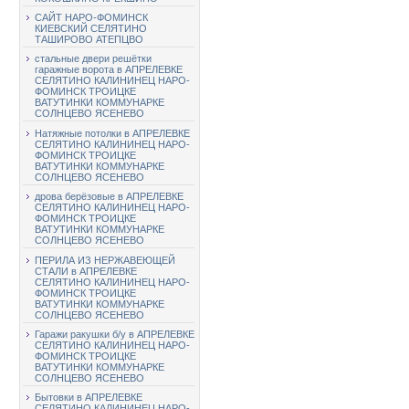
САЙТ НАРО-ФОМИНСК
КИЕВСКИЙ СЕЛЯТИНО
ТАШИРОВО АТЕПЦВО
стальные двери решётки
гаражные ворота в АПРЕЛЕВКЕ
СЕЛЯТИНО КАЛИНИНЕЦ НАРО-
ФОМИНСК ТРОИЦКЕ
ВАТУТИНКИ КОММУНАРКЕ
СОЛНЦЕВО ЯСЕНЕВО
Натяжные потолки в АПРЕЛЕВКЕ
СЕЛЯТИНО КАЛИНИНЕЦ НАРО-
ФОМИНСК ТРОИЦКЕ
ВАТУТИНКИ КОММУНАРКЕ
СОЛНЦЕВО ЯСЕНЕВО
дрова берёзовые в АПРЕЛЕВКЕ
СЕЛЯТИНО КАЛИНИНЕЦ НАРО-
ФОМИНСК ТРОИЦКЕ
ВАТУТИНКИ КОММУНАРКЕ
СОЛНЦЕВО ЯСЕНЕВО
ПЕРИЛА ИЗ НЕРЖАВЕЮЩЕЙ
СТАЛИ в АПРЕЛЕВКЕ
СЕЛЯТИНО КАЛИНИНЕЦ НАРО-
ФОМИНСК ТРОИЦКЕ
ВАТУТИНКИ КОММУНАРКЕ
СОЛНЦЕВО ЯСЕНЕВО
Гаражи ракушки б/у в АПРЕЛЕВКЕ
СЕЛЯТИНО КАЛИНИНЕЦ НАРО-
ФОМИНСК ТРОИЦКЕ
ВАТУТИНКИ КОММУНАРКЕ
СОЛНЦЕВО ЯСЕНЕВО
Бытовки в АПРЕЛЕВКЕ
СЕЛЯТИНО КАЛИНИНЕЦ НАРО-