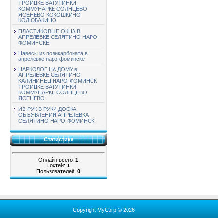
ТРОИЦКЕ ВАТУТИНКИ
КОММУНАРКЕ СОЛНЦЕВО
ЯСЕНЕВО КОКОШКИНО
КОЛЮБАКИНО
ПЛАСТИКОВЫЕ ОКНА В
АПРЕЛЕВКЕ СЕЛЯТИНО НАРО-
ФОМИНСКЕ
Навесы из поликарбоната в
апрелевке наро-фоминске
НАРКОЛОГ НА ДОМУ в
АПРЕЛЕВКЕ СЕЛЯТИНО
КАЛИНИНЕЦ НАРО-ФОМИНСК
ТРОИЦКЕ ВАТУТИНКИ
КОММУНАРКЕ СОЛНЦЕВО
ЯСЕНЕВО
ИЗ РУК В РУКИ ДОСКА
ОБЪЯВЛЕНИЙ АПРЕЛЕВКА
СЕЛЯТИНО НАРО-ФОМИНСК
Статистика
Онлайн всего:
1
Гостей:
1
Пользователей:
0
Copyright MyCorp © 2026