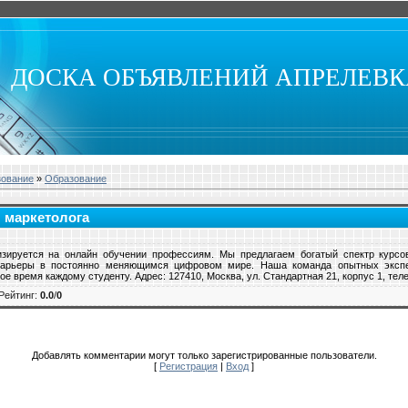
ДОСКА ОБЪЯВЛЕНИЙ АПРЕЛЕВ
зование
»
Образование
я маркетолога
лизируется на онлайн обучении профессиям. Мы предлагаем богатый спектр курсо
карьеры в постоянно меняющимся цифровом мире. Наша команда опытных экспер
е время каждому студенту. Адрес: 127410, Москва, ул. Стандартная 21, корпус 1, теле
Рейтинг
:
0.0
/
0
Добавлять комментарии могут только зарегистрированные пользователи.
[
Регистрация
|
Вход
]