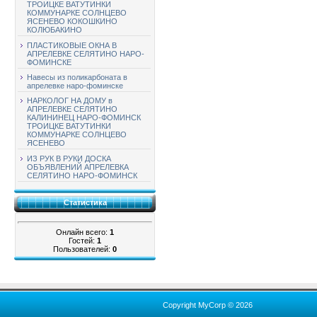
ТРОИЦКЕ ВАТУТИНКИ
КОММУНАРКЕ СОЛНЦЕВО
ЯСЕНЕВО КОКОШКИНО
КОЛЮБАКИНО
ПЛАСТИКОВЫЕ ОКНА В
АПРЕЛЕВКЕ СЕЛЯТИНО НАРО-
ФОМИНСКЕ
Навесы из поликарбоната в
апрелевке наро-фоминске
НАРКОЛОГ НА ДОМУ в
АПРЕЛЕВКЕ СЕЛЯТИНО
КАЛИНИНЕЦ НАРО-ФОМИНСК
ТРОИЦКЕ ВАТУТИНКИ
КОММУНАРКЕ СОЛНЦЕВО
ЯСЕНЕВО
ИЗ РУК В РУКИ ДОСКА
ОБЪЯВЛЕНИЙ АПРЕЛЕВКА
СЕЛЯТИНО НАРО-ФОМИНСК
Статистика
Онлайн всего:
1
Гостей:
1
Пользователей:
0
Copyright MyCorp © 2026