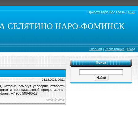
Приветствую Вас
Гость
|
RSS
КА СЕЛЯТИНО НАРО-ФОМИНСК
Главная
|
Регистрация
|
Вход
Поиск
04.12.2024, 09:11
в, которые помогут усовершенствовать
тов и преподавателей предоставляет
фоны: +7 965 508-90-17.