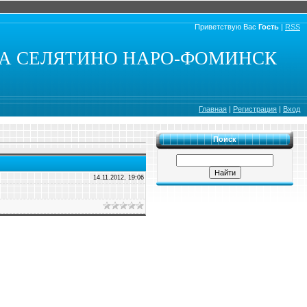
Приветствую Вас
Гость
|
RSS
КА СЕЛЯТИНО НАРО-ФОМИНСК
Главная
|
Регистрация
|
Вход
Поиск
14.11.2012, 19:06