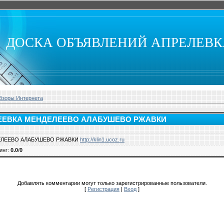
ДОСКА ОБЪЯВЛЕНИЙ АПРЕЛЕВ
бзоры Интернета
ЕЕВКА МЕНДЕЛЕЕВО АЛАБУШЕВО РЖАВКИ
ЕЛЕЕВО АЛАБУШЕВО РЖАВКИ
http://klin1.ucoz.ru
инг
:
0.0
/
0
Добавлять комментарии могут только зарегистрированные пользователи.
[
Регистрация
|
Вход
]