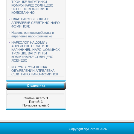
ТРОИЦКЕ ВАТУТИНКИ
КОММУНАРКЕ СОЛНЦЕВО
ЯСЕНЕВО КОКОШКИНО
КОЛЮБАКИНО
ПЛАСТИКОВЫЕ ОКНА В
АПРЕЛЕВКЕ СЕЛЯТИНО НАРО-
ФОМИНСКЕ
Навесы из поликарбоната в
апрелевке наро-фоминске
НАРКОЛОГ НА ДОМУ в
АПРЕЛЕВКЕ СЕЛЯТИНО
КАЛИНИНЕЦ НАРО-ФОМИНСК
ТРОИЦКЕ ВАТУТИНКИ
КОММУНАРКЕ СОЛНЦЕВО
ЯСЕНЕВО
ИЗ РУК В РУКИ ДОСКА
ОБЪЯВЛЕНИЙ АПРЕЛЕВКА
СЕЛЯТИНО НАРО-ФОМИНСК
Статистика
Онлайн всего:
1
Гостей:
1
Пользователей:
0
Copyright MyCorp © 2026