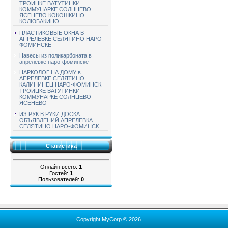
ТРОИЦКЕ ВАТУТИНКИ
КОММУНАРКЕ СОЛНЦЕВО
ЯСЕНЕВО КОКОШКИНО
КОЛЮБАКИНО
ПЛАСТИКОВЫЕ ОКНА В
АПРЕЛЕВКЕ СЕЛЯТИНО НАРО-
ФОМИНСКЕ
Навесы из поликарбоната в
апрелевке наро-фоминске
НАРКОЛОГ НА ДОМУ в
АПРЕЛЕВКЕ СЕЛЯТИНО
КАЛИНИНЕЦ НАРО-ФОМИНСК
ТРОИЦКЕ ВАТУТИНКИ
КОММУНАРКЕ СОЛНЦЕВО
ЯСЕНЕВО
ИЗ РУК В РУКИ ДОСКА
ОБЪЯВЛЕНИЙ АПРЕЛЕВКА
СЕЛЯТИНО НАРО-ФОМИНСК
Статистика
Онлайн всего:
1
Гостей:
1
Пользователей:
0
Copyright MyCorp © 2026