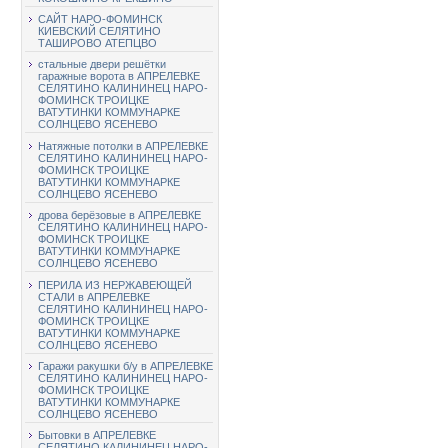
САЙТ НАРО-ФОМИНСК
КИЕВСКИЙ СЕЛЯТИНО
ТАШИРОВО АТЕПЦВО
стальные двери решётки
гаражные ворота в АПРЕЛЕВКЕ
СЕЛЯТИНО КАЛИНИНЕЦ НАРО-
ФОМИНСК ТРОИЦКЕ
ВАТУТИНКИ КОММУНАРКЕ
СОЛНЦЕВО ЯСЕНЕВО
Натяжные потолки в АПРЕЛЕВКЕ
СЕЛЯТИНО КАЛИНИНЕЦ НАРО-
ФОМИНСК ТРОИЦКЕ
ВАТУТИНКИ КОММУНАРКЕ
СОЛНЦЕВО ЯСЕНЕВО
дрова берёзовые в АПРЕЛЕВКЕ
СЕЛЯТИНО КАЛИНИНЕЦ НАРО-
ФОМИНСК ТРОИЦКЕ
ВАТУТИНКИ КОММУНАРКЕ
СОЛНЦЕВО ЯСЕНЕВО
ПЕРИЛА ИЗ НЕРЖАВЕЮЩЕЙ
СТАЛИ в АПРЕЛЕВКЕ
СЕЛЯТИНО КАЛИНИНЕЦ НАРО-
ФОМИНСК ТРОИЦКЕ
ВАТУТИНКИ КОММУНАРКЕ
СОЛНЦЕВО ЯСЕНЕВО
Гаражи ракушки б/у в АПРЕЛЕВКЕ
СЕЛЯТИНО КАЛИНИНЕЦ НАРО-
ФОМИНСК ТРОИЦКЕ
ВАТУТИНКИ КОММУНАРКЕ
СОЛНЦЕВО ЯСЕНЕВО
Бытовки в АПРЕЛЕВКЕ
СЕЛЯТИНО КАЛИНИНЕЦ НАРО-