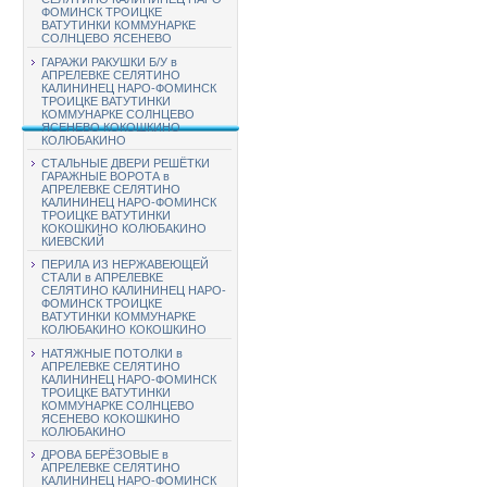
ФОМИНСК ТРОИЦКЕ
ВАТУТИНКИ КОММУНАРКЕ
СОЛНЦЕВО ЯСЕНЕВО
ГАРАЖИ РАКУШКИ Б/У в
АПРЕЛЕВКЕ СЕЛЯТИНО
КАЛИНИНЕЦ НАРО-ФОМИНСК
ТРОИЦКЕ ВАТУТИНКИ
КОММУНАРКЕ СОЛНЦЕВО
ЯСЕНЕВО КОКОШКИНО
КОЛЮБАКИНО
СТАЛЬНЫЕ ДВЕРИ РЕШЁТКИ
ГАРАЖНЫЕ ВОРОТА в
АПРЕЛЕВКЕ СЕЛЯТИНО
КАЛИНИНЕЦ НАРО-ФОМИНСК
ТРОИЦКЕ ВАТУТИНКИ
КОКОШКИНО КОЛЮБАКИНО
КИЕВСКИЙ
ПЕРИЛА ИЗ НЕРЖАВЕЮЩЕЙ
СТАЛИ в АПРЕЛЕВКЕ
СЕЛЯТИНО КАЛИНИНЕЦ НАРО-
ФОМИНСК ТРОИЦКЕ
ВАТУТИНКИ КОММУНАРКЕ
КОЛЮБАКИНО КОКОШКИНО
НАТЯЖНЫЕ ПОТОЛКИ в
АПРЕЛЕВКЕ СЕЛЯТИНО
КАЛИНИНЕЦ НАРО-ФОМИНСК
ТРОИЦКЕ ВАТУТИНКИ
КОММУНАРКЕ СОЛНЦЕВО
ЯСЕНЕВО КОКОШКИНО
КОЛЮБАКИНО
ДРОВА БЕРЁЗОВЫЕ в
АПРЕЛЕВКЕ СЕЛЯТИНО
КАЛИНИНЕЦ НАРО-ФОМИНСК